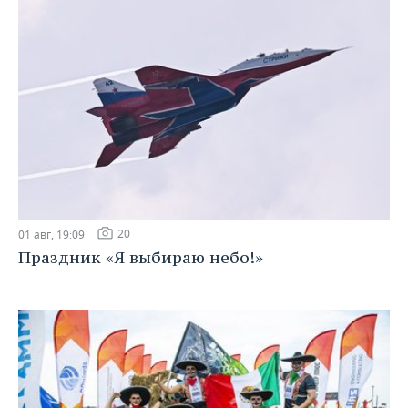
20
01 авг, 19:09
Праздник «Я выбираю небо!»