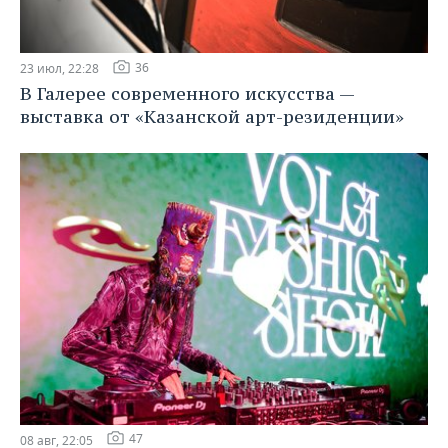
36
23 июл, 22:28
В Галерее современного искусства —
выставка от «Казанской арт-резиденции»
47
08 авг, 22:05