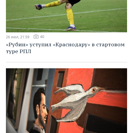
40
26 июл, 21:59
«Рубин» уступил «Краснодару» в стартовом
туре РПЛ