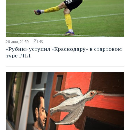
40
26 июл, 21:59
«Рубин» уступил «Краснодару» в стартовом
туре РПЛ