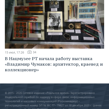
34
15 июл, 17:26
В Нацмузее РТ начала работу выставка
«Владимир Чумаков: архитектор, краевед и
коллекционер»
© 2015 - 2026 Сетевое издание «Реальное время» Зарегистрировано
Федеральной службой по надзору в сфере связи, информационных
технологий и массовых коммуникаций (Роскомнадзор) –
регистрационный номер ЭЛ № ФС 77 - 79627 от 18 декабря 2020 г. (ранее