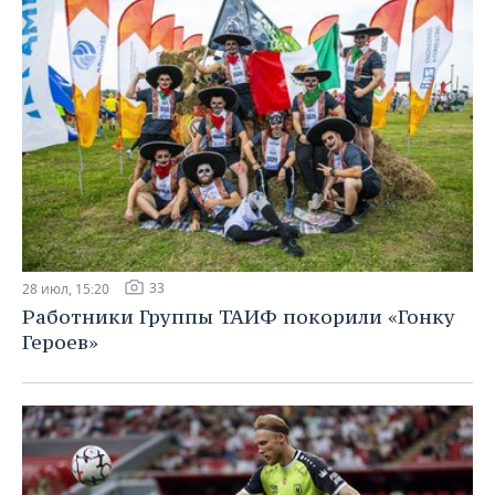
33
28 июл, 15:20
Работники Группы ТАИФ покорили «Гонку
Героев»