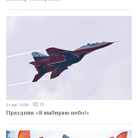
20
01 авг, 19:09
Праздник «Я выбираю небо!»