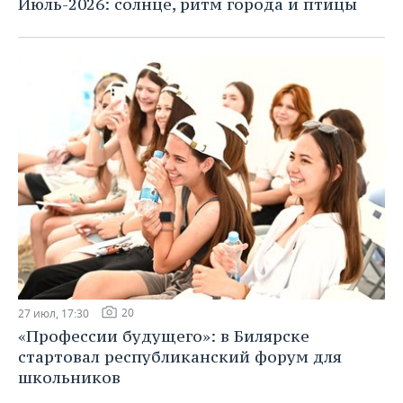
Июль-2026: солнце, ритм города и птицы
20
27 июл, 17:30
«Профессии будущего»: в Билярске
стартовал республиканский форум для
школьников