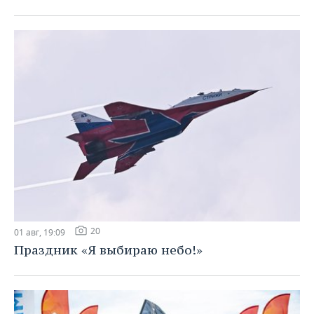
20
01 авг, 19:09
Праздник «Я выбираю небо!»