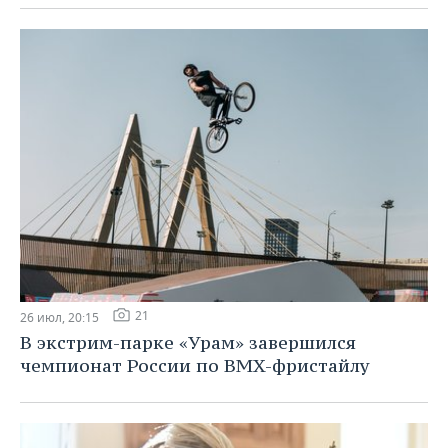
21
26 июл, 20:15
В экстрим-парке «Урам» завершился
чемпионат России по BMX-фристайлу