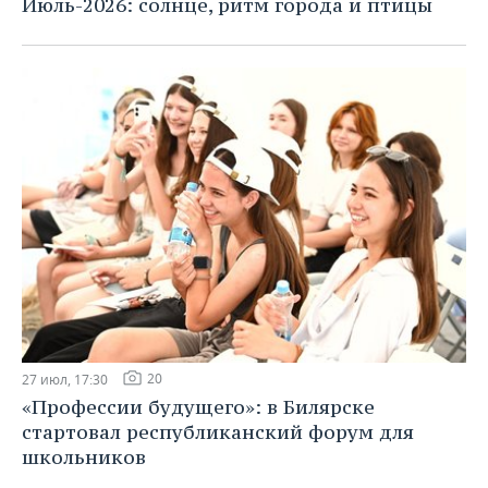
Июль-2026: солнце, ритм города и птицы
20
27 июл, 17:30
«Профессии будущего»: в Билярске
стартовал республиканский форум для
школьников