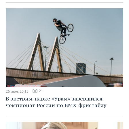
21
26 июл, 20:15
В экстрим-парке «Урам» завершился
чемпионат России по BMX-фристайлу