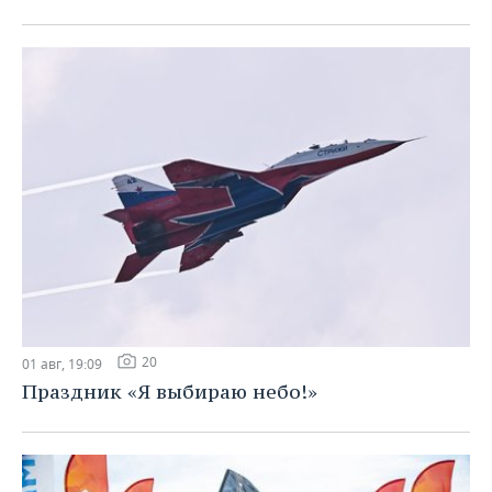
20
01 авг, 19:09
Праздник «Я выбираю небо!»