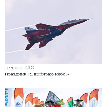
20
01 авг, 19:09
Праздник «Я выбираю небо!»