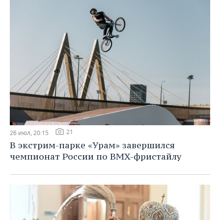
21
26 июл, 20:15
В экстрим-парке «Урам» завершился
чемпионат России по BMX-фристайлу