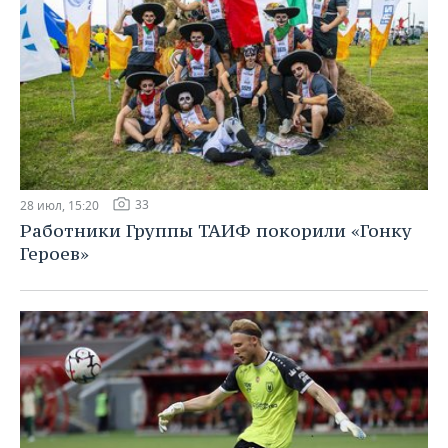
33
28 июл, 15:20
Работники Группы ТАИФ покорили «Гонку
Героев»