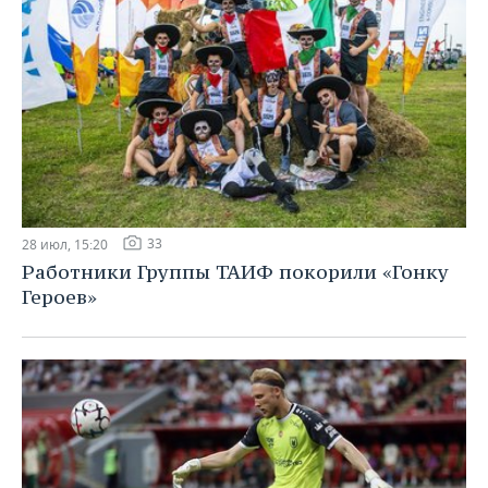
33
28 июл, 15:20
Работники Группы ТАИФ покорили «Гонку
Героев»