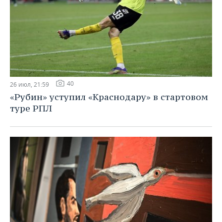
40
26 июл, 21:59
«Рубин» уступил «Краснодару» в стартовом
туре РПЛ