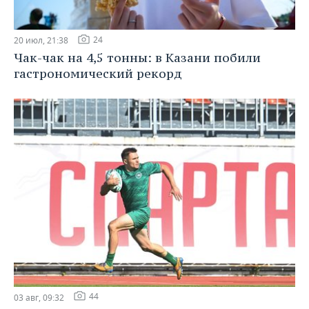
24
20 июл, 21:38
Чак-чак на 4,5 тонны: в Казани побили
гастрономический рекорд
44
03 авг, 09:32