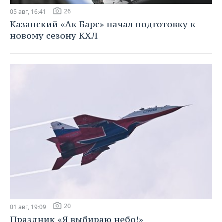
26
05 авг, 16:41
Казанский «Ак Барс» начал подготовку к
новому сезону КХЛ
20
01 авг, 19:09
Праздник «Я выбираю небо!»