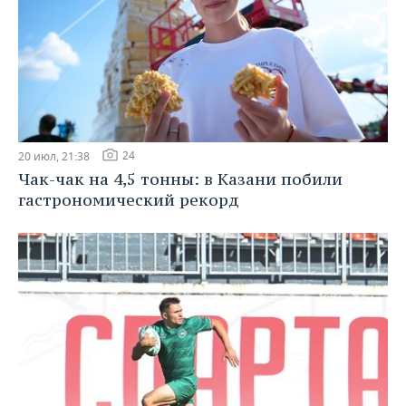
24
20 июл, 21:38
Чак-чак на 4,5 тонны: в Казани побили
гастрономический рекорд