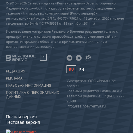
© 2015 - 2026 Сетевое издание «Реальное время» Зарегистрировано
Федеральной службой по надзору в сфере связи, информационных
технологий и массовых коммуникаций (Роскомнадзор) –
регистрационный номер ЭЛ № ФС 77 - 79627 от 18 декабря 2020 г. (ранее
свидетельство Эл № ФС 77-59331 от 18 сентября 2014 г.)
Использование материалов Реального Времени разрешено только с
предварительного согласия правообладателей, упоминание сайта и
прямая гиперссылка обязательны при частичном или полном
воспроизведении материалов.
18+
RU
EN
РЕДАКЦИЯ
РЕКЛАМА
Учредитель ООО «Реальное
ПРАВОВАЯ ИНФОРМАЦИЯ
время»
Главный редактор Саушина А.А.
ПОЛИТИКА О ПЕРСОНАЛЬНЫХ
Телефон редакции: +7 (843) 222-
ДАННЫХ
90-80
info@realnoevremya.ru
Полная версия
Тестовая версия