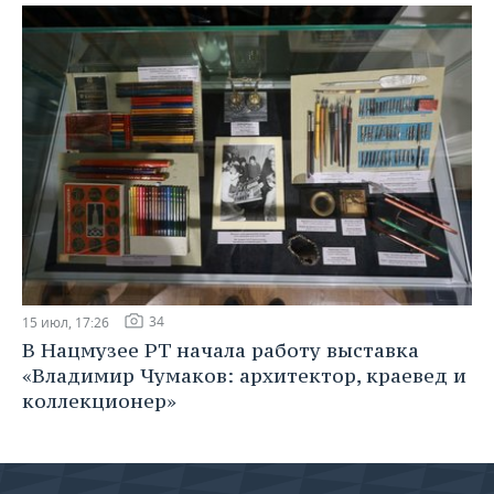
34
15 июл, 17:26
В Нацмузее РТ начала работу выставка
«Владимир Чумаков: архитектор, краевед и
коллекционер»