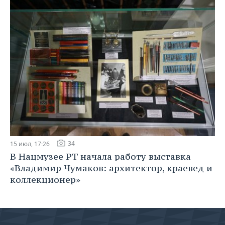
34
15 июл, 17:26
В Нацмузее РТ начала работу выставка
«Владимир Чумаков: архитектор, краевед и
коллекционер»