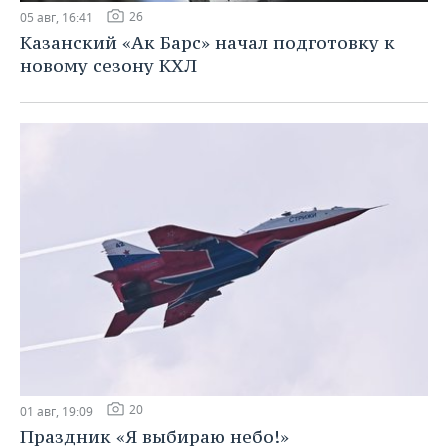
26
05 авг, 16:41
Казанский «Ак Барс» начал подготовку к
новому сезону КХЛ
20
01 авг, 19:09
Праздник «Я выбираю небо!»