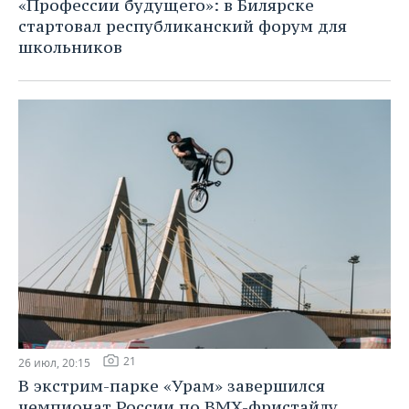
«Профессии будущего»: в Билярске
стартовал республиканский форум для
школьников
21
26 июл, 20:15
В экстрим-парке «Урам» завершился
чемпионат России по BMX-фристайлу