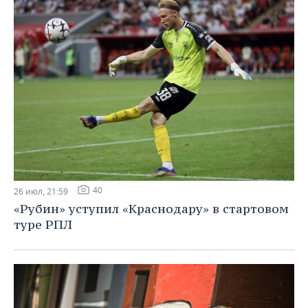
40
26 июл, 21:59
«Рубин» уступил «Краснодару» в стартовом
туре РПЛ