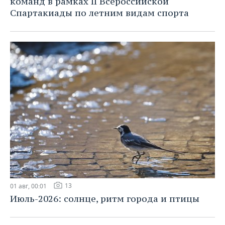
команд в рамках II Всероссийской
Спартакиады по летним видам спорта
13
01 авг, 00:01
Июль-2026: солнце, ритм города и птицы