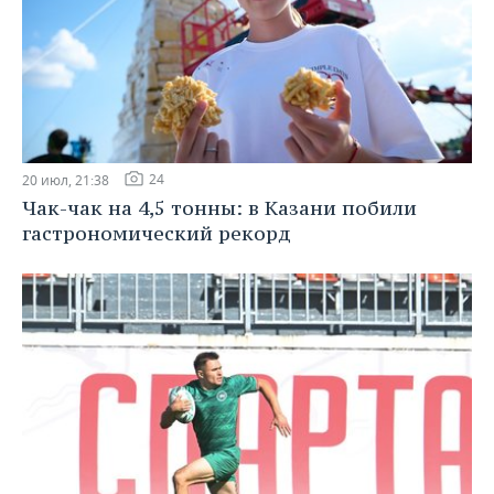
24
20 июл, 21:38
Чак-чак на 4,5 тонны: в Казани побили
гастрономический рекорд