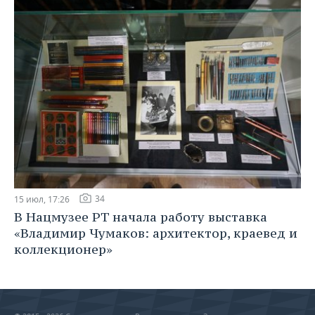
34
15 июл, 17:26
В Нацмузее РТ начала работу выставка
«Владимир Чумаков: архитектор, краевед и
коллекционер»