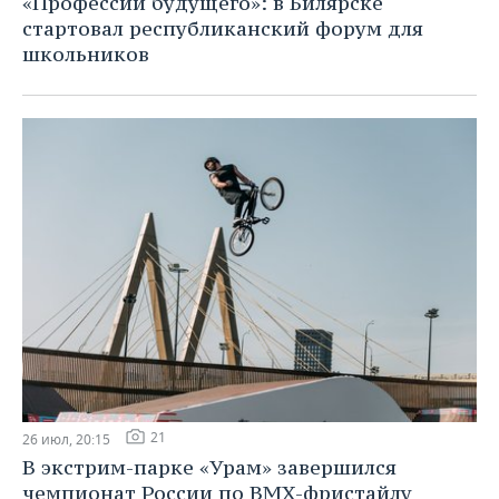
«Профессии будущего»: в Билярске
стартовал республиканский форум для
школьников
21
26 июл, 20:15
В экстрим-парке «Урам» завершился
чемпионат России по BMX-фристайлу