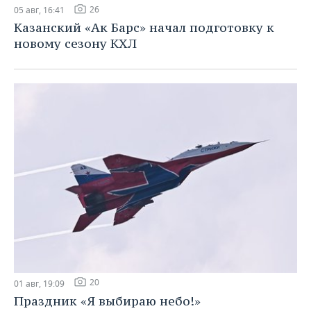
26
05 авг, 16:41
Казанский «Ак Барс» начал подготовку к
новому сезону КХЛ
20
01 авг, 19:09
Праздник «Я выбираю небо!»