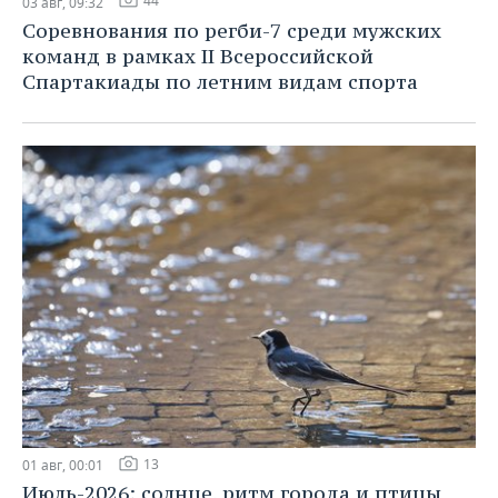
44
03 авг, 09:32
Соревнования по регби-7 среди мужских
команд в рамках II Всероссийской
Спартакиады по летним видам спорта
13
01 авг, 00:01
Июль-2026: солнце, ритм города и птицы