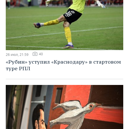
40
26 июл, 21:59
«Рубин» уступил «Краснодару» в стартовом
туре РПЛ