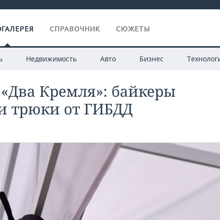
ГАЛЕРЕЯ
СПРАВОЧНИК
СЮЖЕТЫ
ь
Недвижимость
Авто
Бизнес
Технолог
«Два Кремля»: байкеры
и трюки от ГИБДД