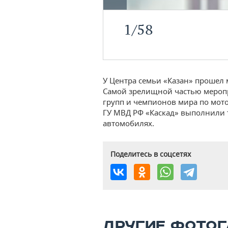
1
/
58
У Центра семьи «Казан» прошел
Самой зрелищной частью меропр
групп и чемпионов мира по мот
ГУ МВД РФ «Каскад» выполнили 
автомобилях.
Поделитесь в соцсетях
ДРУГИЕ ФОТОГ