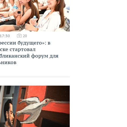
 17:30
20
ессии будущего»: в
ске стартовал
бликанский форум для
ьников