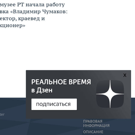
музее РТ начала работу
вка «Владимир Чумаков:
ектор, краевед и
кционер»
x
РЕДАКЦИЯ
ter
РЕКЛАМА
ПРАВОВАЯ
ИНФОРМАЦИЯ
ОПИСАНИЕ