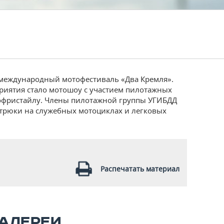
 международный мотофестиваль «Два Кремля».
иятия стало мотошоу с участием пилотажных
офристайлу. Члены пилотажной группы УГИБДД
трюки на служебных мотоциклах и легковых
Распечатать материал
АЛЕРЕИ