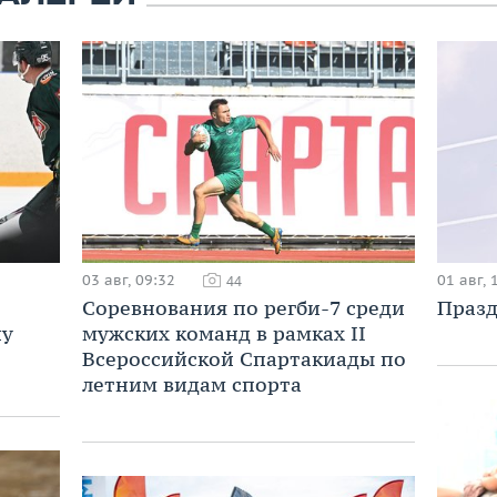
03 авг, 09:32
01 авг, 
44
Соревнования по регби-7 среди
Празд
ну
мужских команд в рамках II
Всероссийской Спартакиады по
летним видам спорта