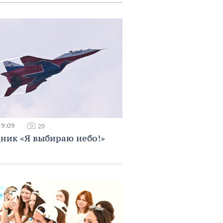
19:09
20
ник «Я выбираю небо!»