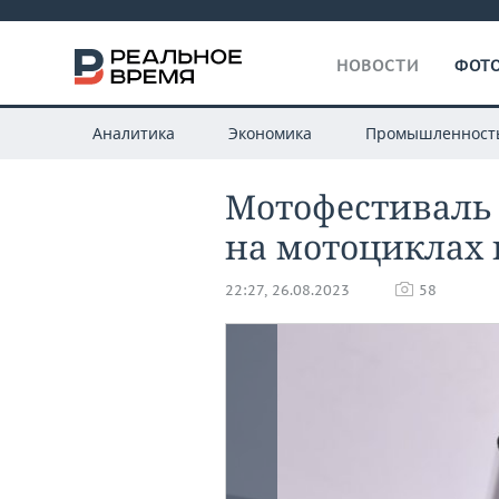
НОВОСТИ
ФОТО
Аналитика
Экономика
Промышленност
Мотофестиваль 
на мотоциклах 
22:27, 26.08.2023
58