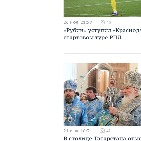
26 июл, 21:59
40
«Рубин» уступил «Краснод
стартовом туре РПЛ
21 июл, 16:34
41
В столице Татарстана отм