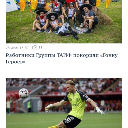
33
28 июл, 15:20
Работники Группы ТАИФ покорили «Гонку
Героев»