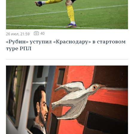
40
26 июл, 21:59
«Рубин» уступил «Краснодару» в стартовом
туре РПЛ