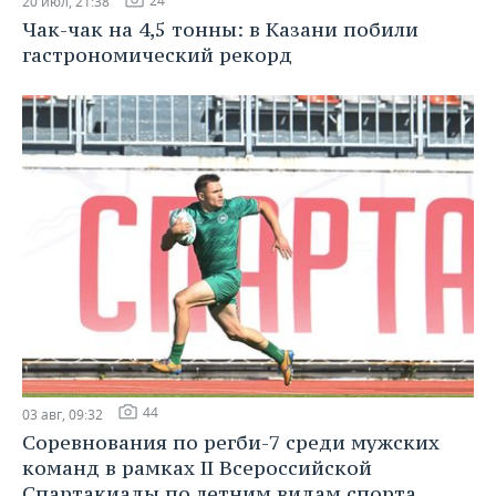
24
20 июл, 21:38
Чак-чак на 4,5 тонны: в Казани побили
гастрономический рекорд
44
03 авг, 09:32
Соревнования по регби-7 среди мужских
команд в рамках II Всероссийской
Спартакиады по летним видам спорта