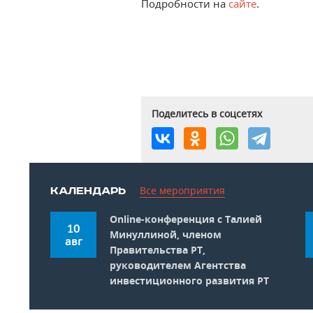
Подробности на
сайте
.
Поделитесь в соцсетях
Все мероприятия
КАЛЕНДАРЬ
Online-конференция c Талией
10
Минуллиной, членом
авг
Правительства РТ,
руководителем Агентства
инвестиционного развития РТ