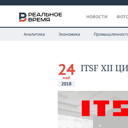
НОВОСТИ
ФОТО
Аналитика
Экономика
Промышленност
24
ITSF XII 
май
2018