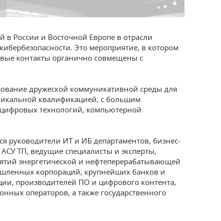
й в России и Восточной Европе в отрасли
ибербезопасности. Это мероприятие, в котором
овые контакты органично совмещены с
рование дружеской коммуникативной среды для
икальной квалификацией, c большим
 цифровых технологий, компьютерной
я руководители ИТ и ИБ департаментов, бизнес-
АСУ ТП, ведущие специалисты и эксперты,
иятий энергетической и нефтеперерабатывающей
ышленных корпораций, крупнейших банков и
ии, производителей ПО и цифрового контента,
онных операторов, а также государственного