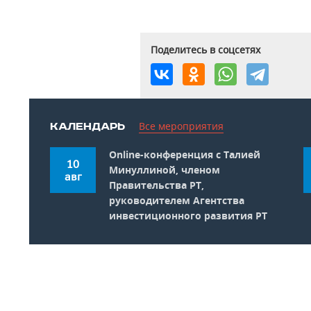
Поделитесь в соцсетях
Все мероприятия
КАЛЕНДАРЬ
Online-конференция c Талией
10
Минуллиной, членом
авг
Правительства РТ,
руководителем Агентства
инвестиционного развития РТ