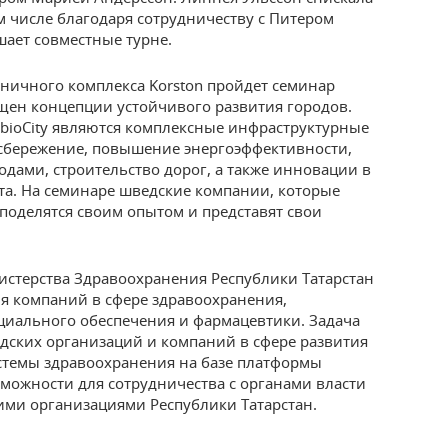
 числе благодаря сотрудничеству с Питером
шает совместные турне.
иничного комплекса Korston пройдет семинар
ящен концепции устойчивого развития городов.
ioCity являются комплексные инфраструктурные
осбережение, повышение энергоэффективности,
одами, строительство дорог, а также инновации в
та. На семинаре шведские компании, которые
 поделятся своим опытом и представят свои
истерства Здравоохранения Республики Татарстан
ля компаний в сфере здравоохранения,
циального обеспечения и фармацевтики. Задача
дских организаций и компаний в сфере развития
темы здравоохранения на базе платформы
озможности для сотрудничества с органами власти
ми организациями Республики Татарстан.