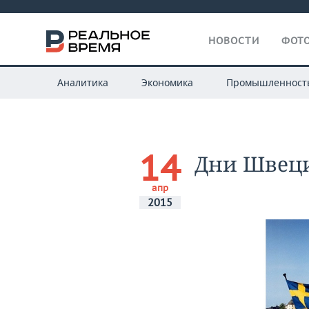
НОВОСТИ
ФОТО
Аналитика
Экономика
Промышленност
14
Дни Швеци
апр
2015