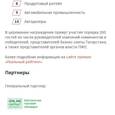
ВОДНЫЕ ВИДЫ СПОРТА
ОБРАЗОВАНИЕ
Продуктовый ритейл
Автомобильная промышленность
ХОККЕЙ С МЯЧОМ
ПРОИСШЕСТВИЯ
Автодилеры
В церемонии награждения примут участие порядка 200
гостей из числа руководителей компаний-номинантов и
победителей, представителей бизнес-элиты Татарстана,
а также представителей органов власти ПФО.
Более подробная информация на
сайте премии
«Реальный рейтинг»
Партнеры
Генеральный партнер: