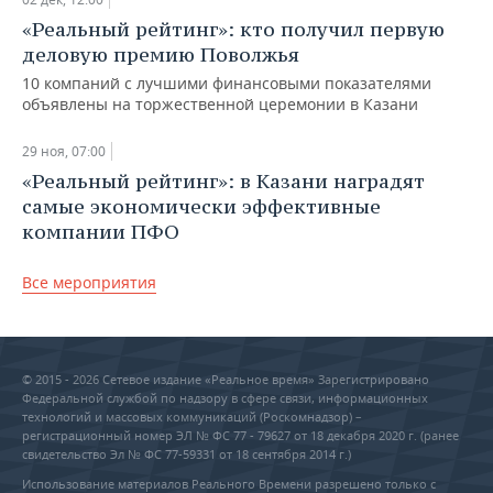
«Реальный рейтинг»: кто получил первую
деловую премию Поволжья
10 компаний с лучшими финансовыми показателями
объявлены на торжественной церемонии в Казани
29 ноя, 07:00
«Реальный рейтинг»: в Казани наградят
самые экономически эффективные
компании ПФО
Все мероприятия
© 2015 - 2026 Сетевое издание «Реальное время» Зарегистрировано
Федеральной службой по надзору в сфере связи, информационных
технологий и массовых коммуникаций (Роскомнадзор) –
регистрационный номер ЭЛ № ФС 77 - 79627 от 18 декабря 2020 г. (ранее
свидетельство Эл № ФС 77-59331 от 18 сентября 2014 г.)
Использование материалов Реального Времени разрешено только с