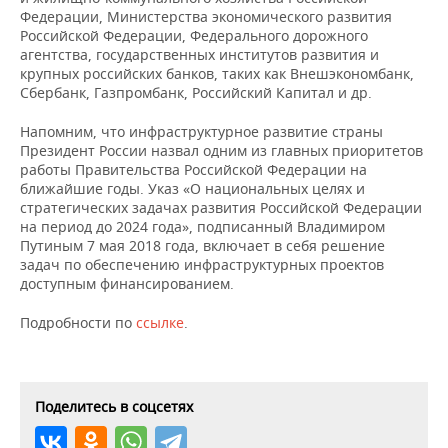
ВОДНЫЕ ВИДЫ СПОРТА
ОБРАЗОВАНИЕ
Федерации, Министерства экономического развития
Российской Федерации, Федерального дорожного
ХОККЕЙ С МЯЧОМ
ПРОИСШЕСТВИЯ
агентства, государственных институтов развития и
крупных российских банков, таких как Внешэкономбанк,
Сбербанк, Газпромбанк, Российский Капитал и др.
Напомним, что инфраструктурное развитие страны
Президент России назвал одним из главных приоритетов
работы Правительства Российской Федерации на
ближайшие годы. Указ «О национальных целях и
стратегических задачах развития Российской Федерации
на период до 2024 года», подписанный Владимиром
Путиным 7 мая 2018 года, включает в себя решение
задач по обеспечению инфраструктурных проектов
доступным финансированием.
Подробности по
ссылке
.
Поделитесь в соцсетях