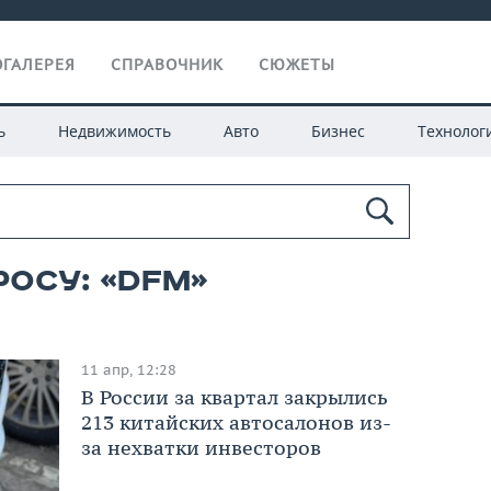
ГАЛЕРЕЯ
СПРАВОЧНИК
СЮЖЕТЫ
ь
Недвижимость
Авто
Бизнес
Технолог
росу: «dfm»
11 апр, 12:28
В России за квартал закрылись
213 китайских автосалонов из-
за нехватки инвесторов