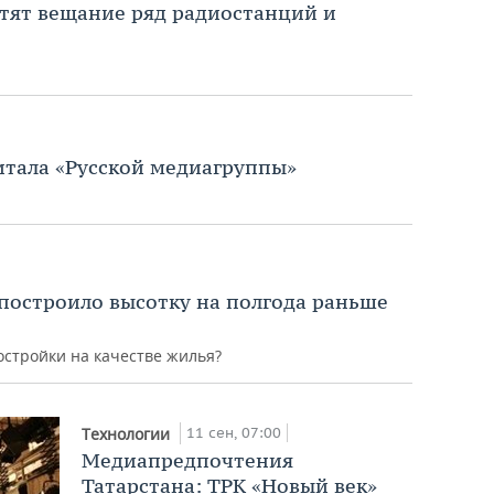
атят вещание ряд радиостанций и
итала «Русской медиагруппы»
построило высотку на полгода раньше
остройки на качестве жилья?
11 сен, 07:00
Технологии
Медиапредпочтения
Татарстана: ТРК «Новый век»