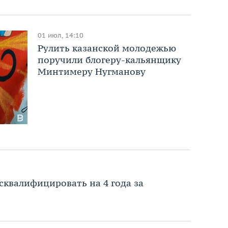
01 июл, 14:10
Рулить казанской молодежью
поручили блогеру-кальянщику
Минтимеру Нугманову
сквалифицировать на 4 года за