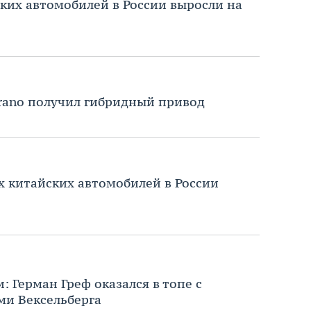
ких автомобилей в России выросли на
rano получил гибридный привод
 китайских автомобилей в России
: Герман Греф оказался в топе с
ми Вексельберга