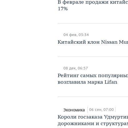
В феврале продажи китайс
17%
04 фев, 03:34
Китайский клон Nissan Mu
08 дек, 06:57
Рейтинг самых популярных
возглавила марка Lifan
06 сен, 07:00
Экономика
Короли госзаказа Удмуртии
дорожниками и структура