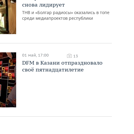
снова лидирует
ТНВ и «Болгар радиосы» оказались в топе
среди медиапроектов республики
01 май, 17:00
13
DFM в Казани отпраздновало
своё пятнадцатилетие