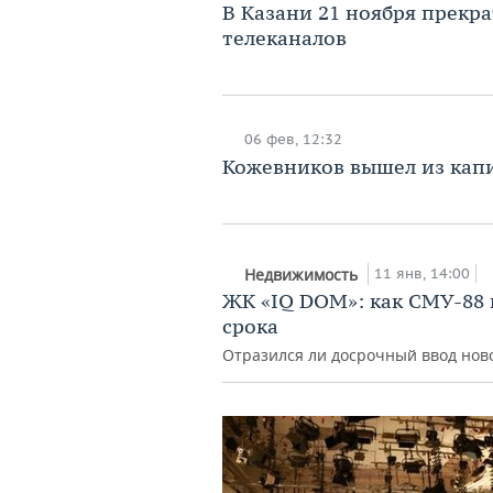
В Казани 21 ноября прекр
телеканалов
06 фев, 12:32
Кожевников вышел из кап
11 янв, 14:00
Недвижимость
ЖК «IQ DOM»: как СМУ-88 
срока
Отразился ли досрочный ввод нов