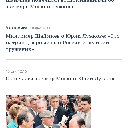
экс-мэре Москвы Лужкове
Экономика
10 дек, 16:00
Минтимер Шаймиев о Юрии Лужкове: «Это
патриот, верный сын России и великий
труженик»
10 дек, 12:16
Скончался экс-мэр Москвы Юрий Лужков