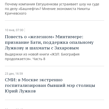
Почему компания Евтушенкова устраивает шоу на суде
по делу «Башнефти»? Мнение экономиста Никиты
Кричевского
10 янв, 07:00
Повесть о «железном» Минтимере:
признание Бати, поддержка опальному
Лужкову и шахматы с Захаровым
Выдержки из новой книги «ЖЗЛ: Биография
продолжается». Часть 8
23 дек, 16:59
СМИ: в Москве экстренно
госпитализирован бывший мэр столицы
Юрий Лужков