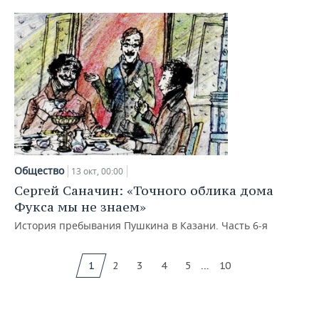
Общество
13 окт, 00:00
Сергей Саначин: «Точного облика дома
Фукса мы не знаем»
История пребывания Пушкина в Казани. Часть 6-я
...
1
2
3
4
5
10