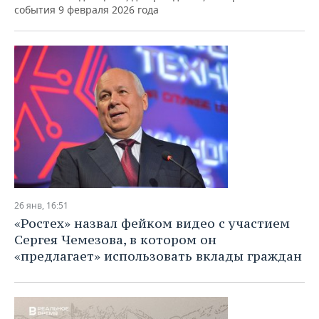
ВОДНЫЕ ВИДЫ СПОРТА
ОБРАЗОВАНИЕ
события 9 февраля 2026 года
ХОККЕЙ С МЯЧОМ
ПРОИСШЕСТВИЯ
26 янв, 16:51
«Ростех» назвал фейком видео с участием
Сергея Чемезова, в котором он
«предлагает» использовать вклады граждан