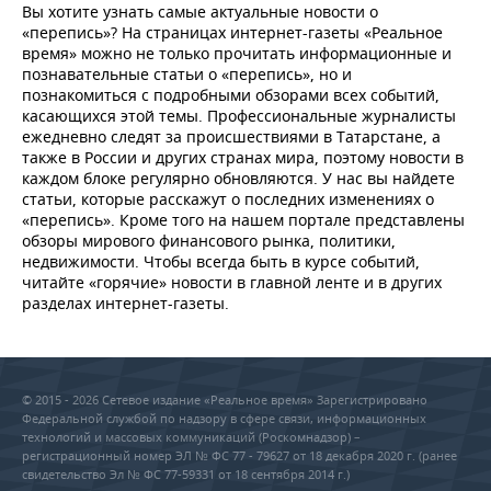
Вы хотите узнать самые актуальные новости о
«перепись»? На страницах интернет-газеты «Реальное
время» можно не только прочитать информационные и
познавательные статьи о «перепись», но и
познакомиться с подробными обзорами всех событий,
касающихся этой темы. Профессиональные журналисты
ежедневно следят за происшествиями в Татарстане, а
также в России и других странах мира, поэтому новости в
каждом блоке регулярно обновляются. У нас вы найдете
статьи, которые расскажут о последних изменениях о
«перепись». Кроме того на нашем портале представлены
обзоры мирового финансового рынка, политики,
недвижимости. Чтобы всегда быть в курсе событий,
читайте «горячие» новости в главной ленте и в других
разделах интернет-газеты.
© 2015 - 2026 Сетевое издание «Реальное время» Зарегистрировано
Федеральной службой по надзору в сфере связи, информационных
технологий и массовых коммуникаций (Роскомнадзор) –
регистрационный номер ЭЛ № ФС 77 - 79627 от 18 декабря 2020 г. (ранее
свидетельство Эл № ФС 77-59331 от 18 сентября 2014 г.)