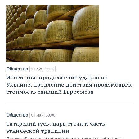
Общество
11 окт, 21:00
Итоги дня: продолжение ударов по
Украине, продление действия продэмбарго,
стоимость санкций Евросоюза
Общество
01 май, 00:00
Татарский гусь: царь стола и часть
этнической традиции
Проект «Реального времени» о знаменитых «брендах»