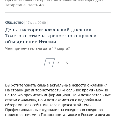
Татарстана. Часть 4-я
Общество
17 мар, 00:00
День в истории: казанский дневник
Толстого, отмена крепостного права и
объединение Италии
Чем примечательна дата 17 марта?
1
2
3
Вы хотите узнать самые актуальные новости о «Хамон»?
На страницах интернет-газеты «Реальное время» можно
не только прочитать информационные и познавательные
статьи о «Хамон», но и познакомиться с подробными
обзорами всех событий, касающихся этой темы.
Профессиональные журналисты ежедневно следят за
происшествиями в Татарстане, а также в России и других