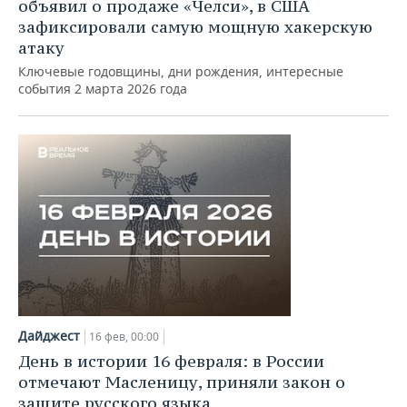
ВОДНЫЕ ВИДЫ СПОРТА
ОБРАЗОВАНИЕ
объявил о продаже «Челси», в США
зафиксировали самую мощную хакерскую
ХОККЕЙ С МЯЧОМ
ПРОИСШЕСТВИЯ
атаку
Ключевые годовщины, дни рождения, интересные
события 2 марта 2026 года
Дайджест
16 фев, 00:00
День в истории 16 февраля: в России
отмечают Масленицу, приняли закон о
защите русского языка