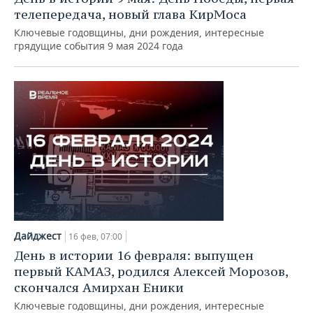
телепередача, новый глава КирМоса
Ключевые годовщины, дни рождения, интересные
грядущие события 9 мая 2024 года
Дайджест
16 фев, 07:00
День в истории 16 февраля: выпущен
первый КАМАЗ, родился Алексей Морозов,
скончался Амирхан Еники
Ключевые годовщины, дни рождения, интересные