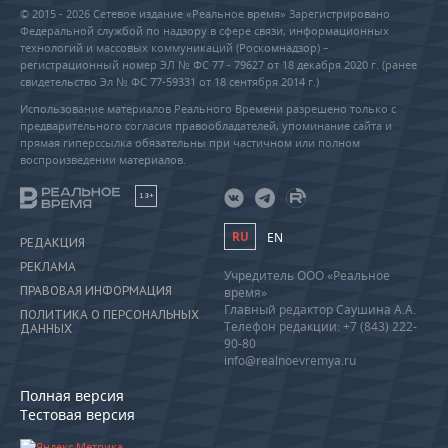
© 2015 - 2026 Сетевое издание «Реальное время» Зарегистрировано
Федеральной службой по надзору в сфере связи, информационных
технологий и массовых коммуникаций (Роскомнадзор) –
регистрационный номер ЭЛ № ФС 77 - 79627 от 18 декабря 2020 г. (ранее
свидетельство Эл № ФС 77-59331 от 18 сентября 2014 г.)
Использование материалов Реального Времени разрешено только с
предварительного согласия правообладателей, упоминание сайта и
прямая гиперссылка обязательны при частичном или полном
воспроизведении материалов.
18+
RU
EN
РЕДАКЦИЯ
РЕКЛАМА
Учредитель ООО «Реальное
ПРАВОВАЯ ИНФОРМАЦИЯ
время»
Главный редактор Саушина А.А.
ПОЛИТИКА О ПЕРСОНАЛЬНЫХ
Телефон редакции: +7 (843) 222-
ДАННЫХ
90-80
info@realnoevremya.ru
Полная версия
Тестовая версия