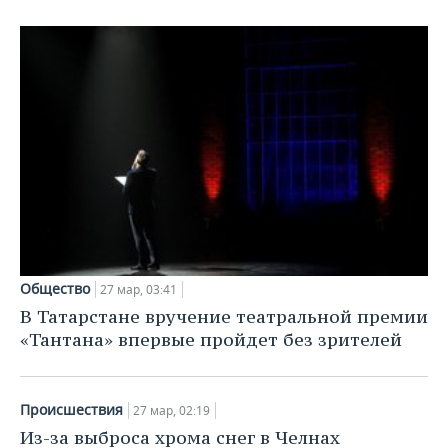
ВОДНЫЕ ВИДЫ СПОРТА
ОБРАЗОВАНИЕ
ХОККЕЙ С МЯЧОМ
ПРОИСШЕСТВИЯ
Общество
27 мар, 03:41
В Татарстане вручение театральной премии
«Тантана» впервые пройдет без зрителей
Происшествия
27 мар, 02:19
Из-за выброса хрома снег в Челнах