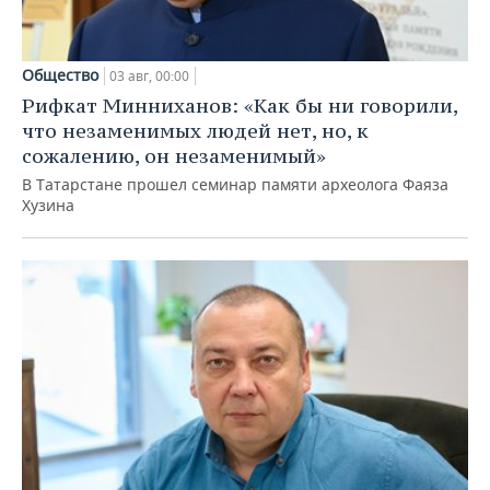
Общество
03 авг, 00:00
Рифкат Минниханов: «Как бы ни говорили,
что незаменимых людей нет, но, к
сожалению, он незаменимый»
В Татарстане прошел семинар памяти археолога Фаяза
Хузина