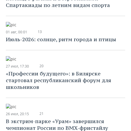
Спартакиады по летним видам спорта
13
01 авг, 00:01
Июль-2026: солнце, ритм города и птицы
20
27 июл, 17:30
«Профессии будущего»: в Билярске
стартовал республиканский форум для
школьников
21
26 июл, 20:15
В экстрим-парке «Урам» завершился
чемпионат России по BMX-фристайлу