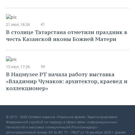
41
21 июл, 16:34
В столице Татарстана отметили праздник в
честь Казанской иконы Божией Матери
34
15 июл, 17:26
В Нацмузее РТ начала работу выставка
«Владимир Чумаков: архитектор, краевед и
коллекционер»
© 2015 - 2026 Сетевое издание «Реальное время» Зарегистрировано
Федеральной службой по надзору в сфере связи, информационных
технологий и массовых коммуникаций (Роскомнадзор) –
регистрационный номер ЭЛ № ФС 77 - 79627 от 18 декабря 2020 г. (ранее