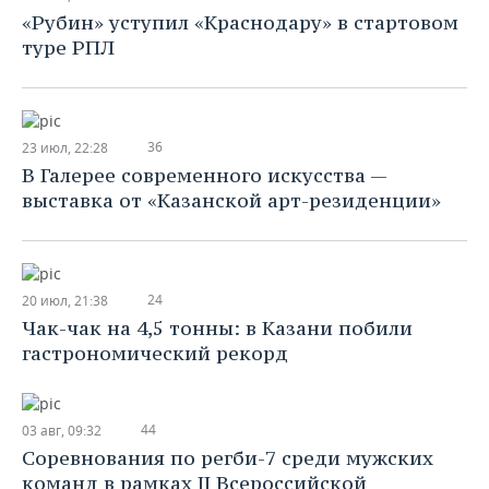
«Рубин» уступил «Краснодару» в стартовом
туре РПЛ
36
23 июл, 22:28
В Галерее современного искусства —
выставка от «Казанской арт-резиденции»
24
20 июл, 21:38
Чак-чак на 4,5 тонны: в Казани побили
гастрономический рекорд
44
03 авг, 09:32
Соревнования по регби-7 среди мужских
команд в рамках II Всероссийской