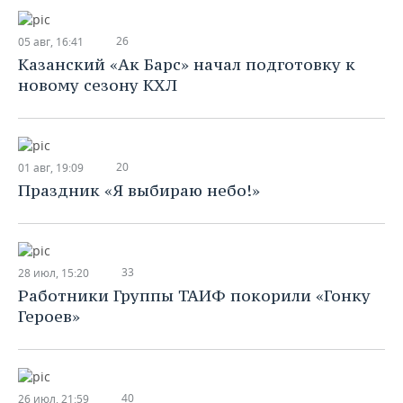
26
05 авг, 16:41
Казанский «Ак Барс» начал подготовку к
новому сезону КХЛ
20
01 авг, 19:09
Праздник «Я выбираю небо!»
33
28 июл, 15:20
Работники Группы ТАИФ покорили «Гонку
Героев»
40
26 июл, 21:59