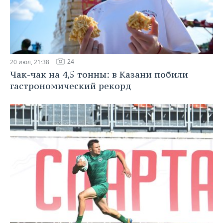
24
20 июл, 21:38
Чак-чак на 4,5 тонны: в Казани побили
гастрономический рекорд