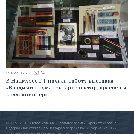
34
15 июл, 17:26
В Нацмузее РТ начала работу выставка
«Владимир Чумаков: архитектор, краевед и
коллекционер»
© 2015 - 2026 Сетевое издание «Реальное время» Зарегистрировано
Федеральной службой по надзору в сфере связи, информационных
технологий и массовых коммуникаций (Роскомнадзор) –