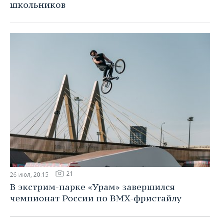
школьников
21
26 июл, 20:15
В экстрим-парке «Урам» завершился
чемпионат России по BMX-фристайлу