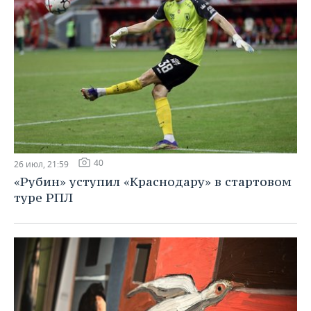
40
26 июл, 21:59
«Рубин» уступил «Краснодару» в стартовом
туре РПЛ