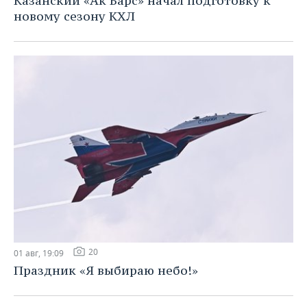
Казанский «Ак Барс» начал подготовку к
новому сезону КХЛ
20
01 авг, 19:09
Праздник «Я выбираю небо!»