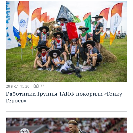
33
28 июл, 15:20
Работники Группы ТАИФ покорили «Гонку
Героев»