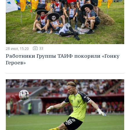
33
28 июл, 15:20
Работники Группы ТАИФ покорили «Гонку
Героев»