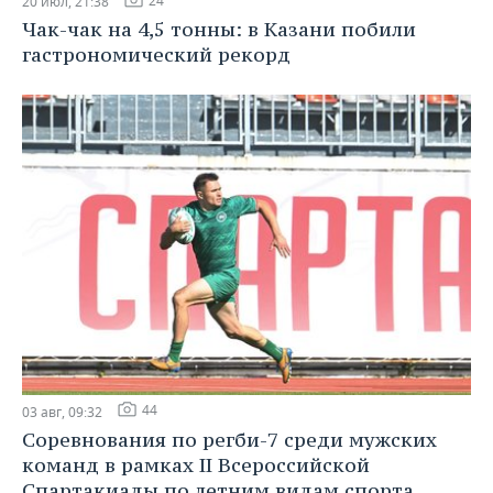
24
20 июл, 21:38
Чак-чак на 4,5 тонны: в Казани побили
гастрономический рекорд
44
03 авг, 09:32
Соревнования по регби-7 среди мужских
команд в рамках II Всероссийской
Спартакиады по летним видам спорта