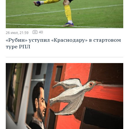
40
26 июл, 21:59
«Рубин» уступил «Краснодару» в стартовом
туре РПЛ