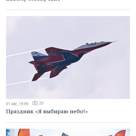
20
01 авг, 19:09
Праздник «Я выбираю небо!»