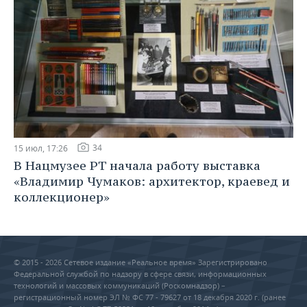
34
15 июл, 17:26
В Нацмузее РТ начала работу выставка
«Владимир Чумаков: архитектор, краевед и
коллекционер»
© 2015 - 2026 Сетевое издание «Реальное время» Зарегистрировано
Федеральной службой по надзору в сфере связи, информационных
технологий и массовых коммуникаций (Роскомнадзор) –
регистрационный номер ЭЛ № ФС 77 - 79627 от 18 декабря 2020 г. (ранее