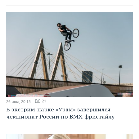
21
26 июл, 20:15
В экстрим-парке «Урам» завершился
чемпионат России по BMX-фристайлу