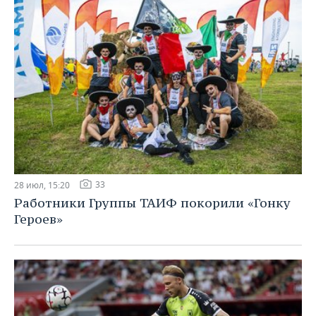
33
28 июл, 15:20
Работники Группы ТАИФ покорили «Гонку
Героев»