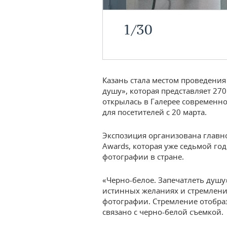
1
/
30
Казань стала местом проведения
душу», которая представляет 27
открылась в Галерее современно
для посетителей с 20 марта.
Экспозиция организована главн
Awards, которая уже седьмой го
фотографии в стране.
«Черно-белое. Запечатлеть душу»
истинных желаниях и стремлени
фотографии. Стремление отобра
связано с черно-белой съемкой.