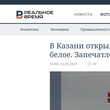
НОВОСТИ
ФОТО
Аналитика
Экономика
Промышленност
В Казани откры
белое. Запечат
18:40, 21.03.2025
30