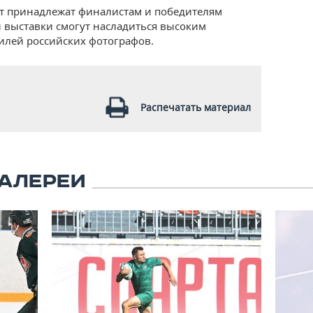
т принадлежат финалистам и победителям
ли выставки смогут насладиться высоким
илей российских фотографов.
Распечатать материал
АЛЕРЕИ