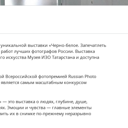
 уникальной выставки «Черно-белое. Запечатлеть
0 работ лучших фотографов России. Выставка
го искусства Музея ИЗО Татарстана и доступна
ой Всероссийской фотопремией Russian Photo
д является самым масштабным конкурсом
 — это выставка о людях, глубине, душе,
ях. Эмоции и чувства — главные элементы
зить их в снимке по-прежнему неразрывно