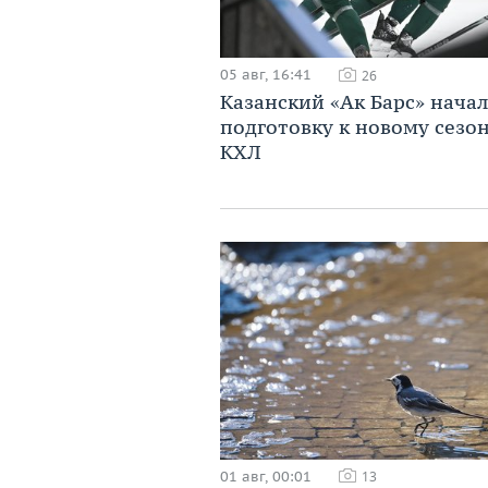
05 авг, 16:41
26
Казанский «Ак Барс» начал
подготовку к новому сезо
КХЛ
01 авг, 00:01
13