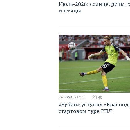
Июль-2026: солнце, ритм г
и птицы
26 июл, 21:59
40
«Рубин» уступил «Краснод
стартовом туре РПЛ