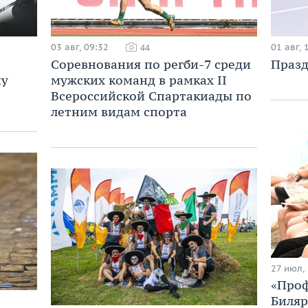
03 авг, 09:32
01 авг, 
44
Соревнования по регби-7 среди
Празд
ну
мужских команд в рамках II
Всероссийской Спартакиады по
летним видам спорта
27 июл,
«Проф
Биляр