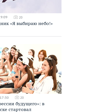
19:09
20
ник «Я выбираю небо!»
 17:30
20
ессии будущего»: в
ске стартовал