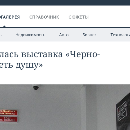
ГАЛЕРЕЯ
СПРАВОЧНИК
СЮЖЕТЫ
ь
Недвижимость
Авто
Бизнес
Технолог
лась выставка «Черно-
леть душу»