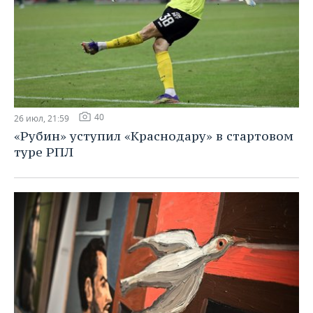
40
26 июл, 21:59
«Рубин» уступил «Краснодару» в стартовом
туре РПЛ