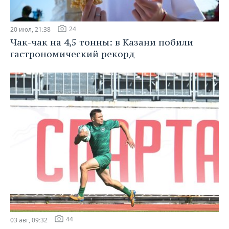
24
20 июл, 21:38
Чак-чак на 4,5 тонны: в Казани побили
гастрономический рекорд
44
03 авг, 09:32