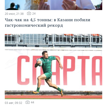
24
20 июл, 21:38
Чак-чак на 4,5 тонны: в Казани побили
гастрономический рекорд
44
03 авг, 09:32