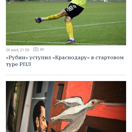
40
26 июл, 21:59
«Рубин» уступил «Краснодару» в стартовом
туре РПЛ