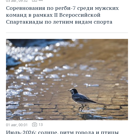
03 авг, 09:32
Соревнования по регби-7 среди мужских
команд в рамках II Всероссийской
Спартакиады по летним видам спорта
13
01 авг, 00:01
Июль-2026: солнце, ритм города и птицы