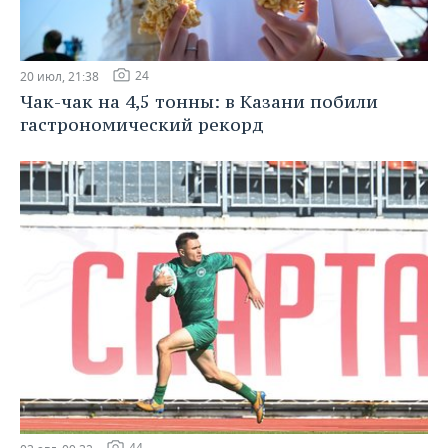
24
20 июл, 21:38
Чак-чак на 4,5 тонны: в Казани побили
гастрономический рекорд
44