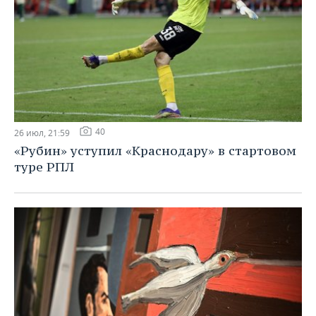
40
26 июл, 21:59
«Рубин» уступил «Краснодару» в стартовом
туре РПЛ