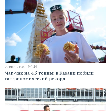
24
20 июл, 21:38
Чак-чак на 4,5 тонны: в Казани побили
гастрономический рекорд