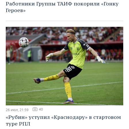
Работники Группы ТАИФ покорили «Гонку
Героев»
40
26 июл, 21:59
«Рубин» уступил «Краснодару» в стартовом
туре РПЛ