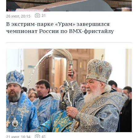
21
26 июл, 20:15
В экстрим-парке «Урам» завершился
чемпионат России по BMX-фристайлу
41
21 июл, 16:34