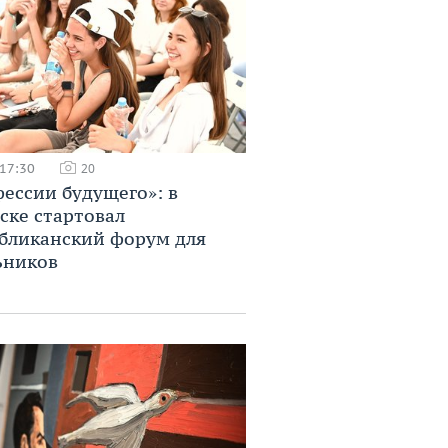
 17:30
20
ессии будущего»: в
ске стартовал
бликанский форум для
ьников