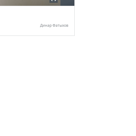
Динар Фатыхов