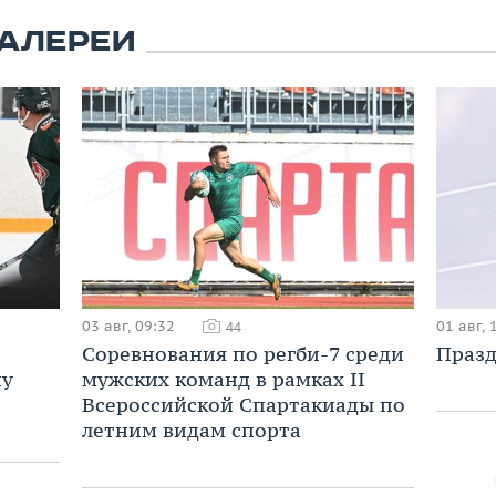
АЛЕРЕИ
03 авг, 09:32
01 авг, 
44
Соревнования по регби-7 среди
Празд
ну
мужских команд в рамках II
Всероссийской Спартакиады по
летним видам спорта