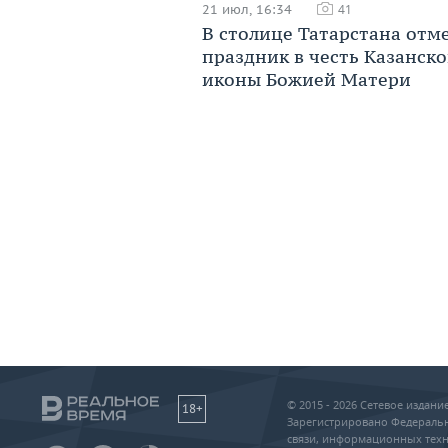
21 июл, 16:34
41
В столице Татарстана отм
праздник в честь Казанск
иконы Божией Матери
© 2015 - 2026 Сетевое издан
18+
Зарегистрировано Федеральн
связи, информационных техн