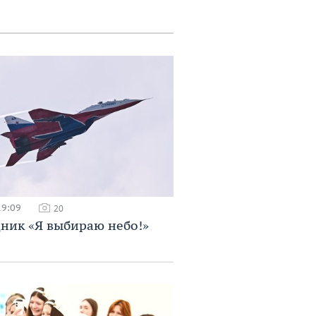
19:09
20
ник «Я выбираю небо!»