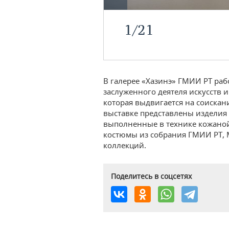
1
/
21
В галерее «Хазинэ» ГМИИ РТ раб
заслуженного деятеля искусств
которая выдвигается на соискан
выставке представлены изделия 
выполненные в технике кожаной 
костюмы из собрания ГМИИ РТ, 
коллекций.
Поделитесь в соцсетях