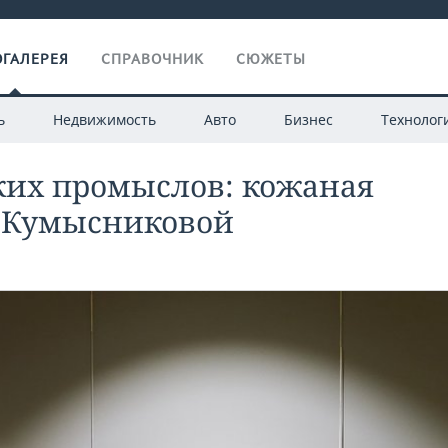
ГАЛЕРЕЯ
СПРАВОЧНИК
СЮЖЕТЫ
ь
Недвижимость
Авто
Бизнес
Технолог
ких промыслов: кожаная
 Кумысниковой