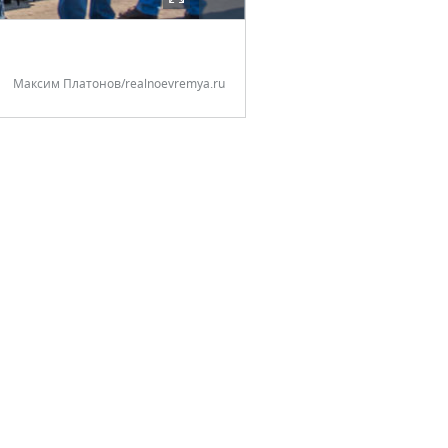
Максим Платонов/realnoevremya.ru