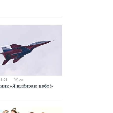
19:09
20
ник «Я выбираю небо!»