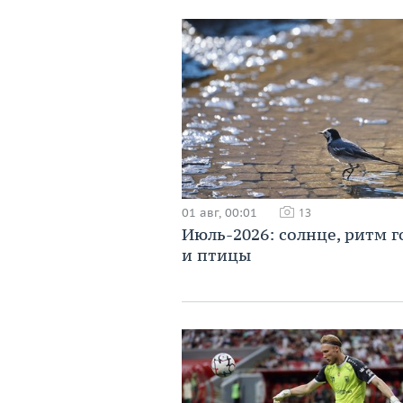
01 авг, 00:01
13
Июль-2026: солнце, ритм г
и птицы