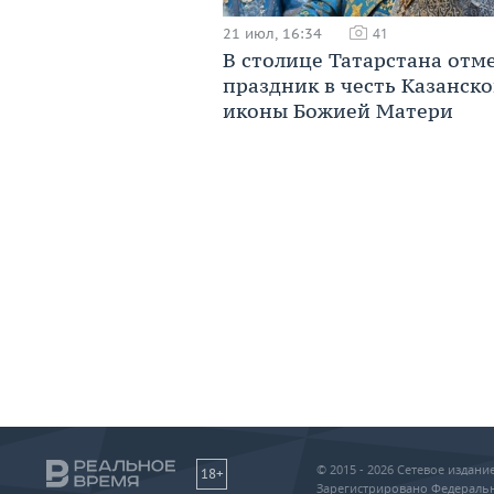
21 июл, 16:34
41
В столице Татарстана отм
праздник в честь Казанск
иконы Божией Матери
© 2015 - 2026 Сетевое издан
18+
Зарегистрировано Федеральн