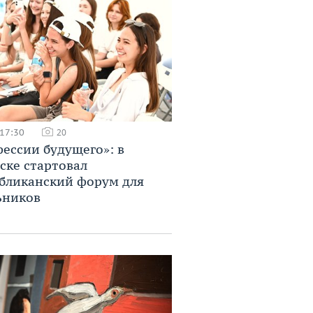
 17:30
20
ессии будущего»: в
ске стартовал
бликанский форум для
ьников