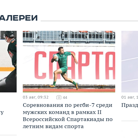
АЛЕРЕИ
03 авг, 09:32
01 авг, 
44
Соревнования по регби-7 среди
Празд
ну
мужских команд в рамках II
Всероссийской Спартакиады по
летним видам спорта