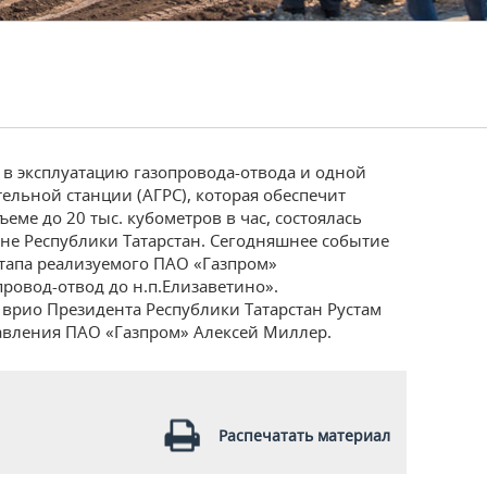
 в эксплуатацию газопровода-отвода и одной
ельной станции (АГРС), которая обеспечит
ме до 20 тыс. кубометров в час, состоялась
не Республики Татарстан. Сегодняшнее событие
этапа реализуемого ПАО «Газпром»
ровод-отвод до н.п.Елизаветино».
врио Президента Республики Татарстан Рустам
вления ПАО «Газпром» Алексей Миллер.
Распечатать материал