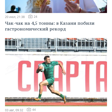
24
20 июл, 21:38
Чак-чак на 4,5 тонны: в Казани побили
гастрономический рекорд
44
03 авг, 09:32