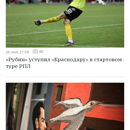
40
26 июл, 21:59
«Рубин» уступил «Краснодару» в стартовом
туре РПЛ