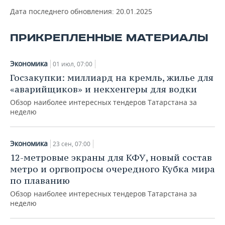
ВОДНЫЕ ВИДЫ СПОРТА
ОБРАЗОВАНИЕ
Дата последнего обновления:
20.01.2025
ХОККЕЙ С МЯЧОМ
ПРОИСШЕСТВИЯ
ПРИКРЕПЛЕННЫЕ МАТЕРИАЛЫ
Экономика
01 июл, 07:00
Госзакупки: миллиард на кремль, жилье для
«аварийщиков» и некхенгеры для водки
Обзор наиболее интересных тендеров Татарстана за
неделю
Экономика
23 сен, 07:00
12-метровые экраны для КФУ, новый состав
метро и оргвопросы очередного Кубка мира
по плаванию
Обзор наиболее интересных тендеров Татарстана за
неделю