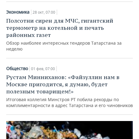
Экономика
28 окт, 07:00
Полсотни сирен для МЧС, гигантский
термометр на котельной и печать
районных газет
Обзор наиболее интересных тендеров Татарстана за
неделю
Общество
01 фев, 07:00
Рустам Минниханов: «Файзуллин нам в
Москве пригодится, я думаю, будет
полезным товарищем!»
Итоговая коллегия Минстроя РТ побила рекорды по
комплиментарности в адрес Татарстана и его чиновников