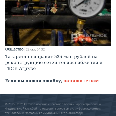
Общество
22 окт, 04:32
Татарстан направит 323 млн рублей на
реконструкцию сетей теплоснабжения и
ГВС в Агрызе
Если вы нашли ошибку,
напишите нам
© 2015 - 2026 Сетевое издание «Реальное время» Зарегистрировано
Федеральной службой по надзору в сфере связи, информационных
технологий и массовых коммуникаций (Роскомнадзор) –