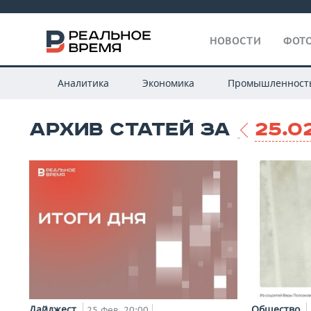
НОВОСТИ
ФОТО
Аналитика
Экономика
Промышленност
АРХИВ СТАТЕЙ ЗА
25.0
Дайджест
Общество
25 фев, 20:00