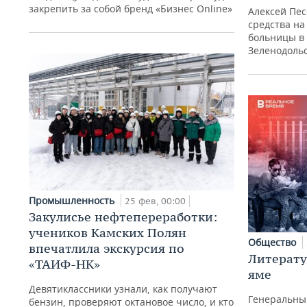
закрепить за собой бренд «Бизнес Online»
Алексей Пе
средства н
больницы в 
Зеленодоль
Промышленность
25 фев, 00:00
Закулисье нефтепереработки:
учеников Камских Полян
Общество
впечатлила экскурсия по
Литерату
«ТАИФ-НК»
яме
Девятиклассники узнали, как получают
Генеральны
бензин, проверяют октановое число, и кто