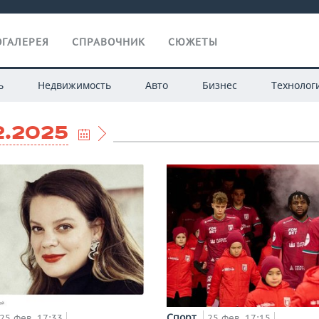
ГАЛЕРЕЯ
СПРАВОЧНИК
СЮЖЕТЫ
ь
Недвижимость
Авто
Бизнес
Технолог
2.2025
Спорт
25 фев, 17:33
25 фев, 17:15