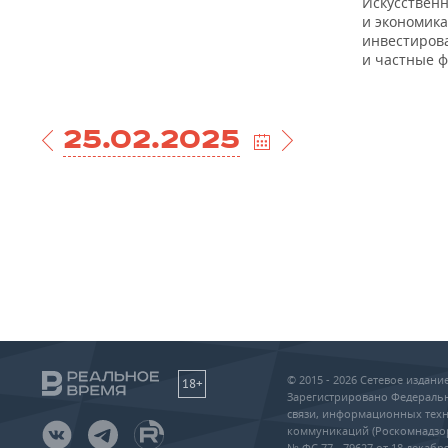
Искусствен
и экономика
инвестиров
и частные 
25.02.2025
© 2015 - 2026 Сетевое издан
18+
Зарегистрировано Федеральн
связи, информационных техн
коммуникаций (Роскомнадзо
№ ФС 77 - 79627 от 18 декабря