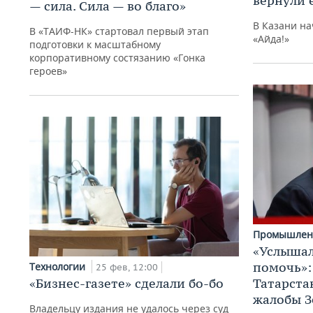
вернули 
— сила. Сила — во благо»
В Казани на
В «ТАИФ-НК» стартовал первый этап
«Айда!»
подготовки к масштабному
корпоративному состязанию «Гонка
героев»
Промышлен
«Услышал
помочь»:
Технологии
25 фев, 12:00
«Бизнес-газете» сделали бо-бо
Татарста
жалобы З
Владельцу издания не удалось через суд