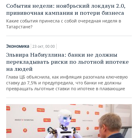
НЕФТЕХИМИЯ
События недели: ноябрьский локдаун 2.0,
РОЗНИЧНАЯ ТОРГОВЛЯ
НОВОСТИ ТЕХНОЛОГИЙ
МЕРОПРИЯТИЯ
прививочная кампания и потери бизнеса
НЕФТЬ
Какие события принесла с собой очередная неделя в
ТРАНСПОРТ
IT
НОВОСТИ МЕРОПРИЯТИЙ
СПОРТ
Татарстане?
ОПК
УСЛУГИ
МЕДИА
ВЫЕЗДНАЯ РЕДАКЦИЯ
НОВОСТИ СПОРТА
ОБЩЕСТВО
ЭНЕРГЕТИКА
Экономика
23 окт, 00:00
ТЕЛЕКОММУНИКАЦИИ
БИЗНЕС-БРАНЧИ
ФУТБОЛ
НОВОСТИ ОБЩЕСТВА
ФОТОГАЛЕРЕЯ
Эльвира Набиуллина: банки не должны
перекладывать риски по льготной ипотеке
ONLINE-КОНФЕРЕНЦИИ
ХОККЕЙ
ВЛАСТЬ
СЮЖЕТЫ
на людей
Глава ЦБ объяснила, как инфляция разогнала ключевую
ОТКРЫТАЯ ЛЕКЦИЯ
БАСКЕТБОЛ
ИНФРАСТРУКТУРА
СПРАВОЧНИК
ставку до 7,5% и предупредила, что банки не должны
превращать льготные ставки по ипотеке в плавающие
ВОЛЕЙБОЛ
ИСТОРИЯ
СПИСОК ПЕРСОН
ПОЛНАЯ ВЕРСИЯ
КИБЕРСПОРТ
КУЛЬТУРА
СПИСОК КОМПАНИЙ
ФИГУРНОЕ КАТАНИЕ
МЕДИЦИНА