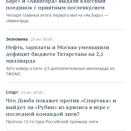
Барс» и «Авангард» выдали классный
поединок с приятным послевкусием
Четыре главных итога первого матча «Ак Барс» —
«Авангард»
Экономика
23 окт, 00:00
Нефть, зарплаты и Москва уменьшили
дефицит бюджета Татарстана на 2,5
миллиарда
Зато ковид «съел» 3,5 дополнительных миллиарда из
ТФОМС
Спорт
23 окт, 00:00
Что Дзюба покажет против «Спартака» и
выйдет ли «Рубин» из кризиса в игре с
последней командой лиги?
Прогноз 12-го тура Российской премьер-лиги