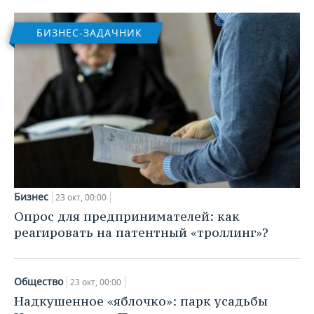
БИЗНЕС-ЗАДАЧНИК
Бизнес
23 окт, 00:00
Опрос для предпринимателей: как
реагировать на патентный «троллинг»?
Общество
23 окт, 00:00
Надкушенное «яблочко»: парк усадьбы