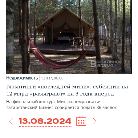
Недвижимость
13 авг, 00:00
Глэмпинги «последней мили»: субсидии на
12 млрд «разыграют» на 3 года вперед
На финальный конкурс Минэкономразвития
татарстанский бизнес собирается подать 86 заявок
13.08.2024