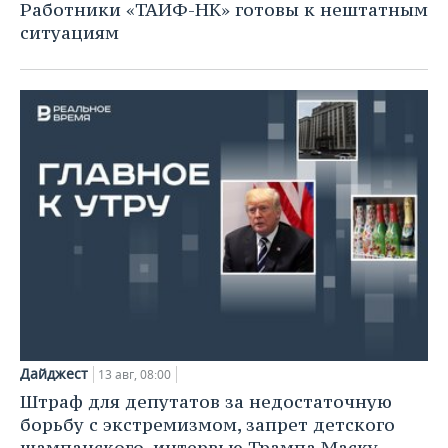
Работники «ТАИФ-НК» готовы к нештатным
ситуациям
Дайджест
13 авг, 08:00
Штраф для депутатов за недостаточную
борьбу с экстремизмом, запрет детского
шампанского, интервью Трампа Маску