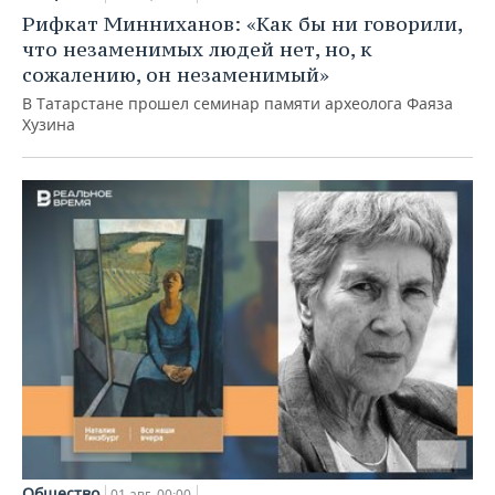
Рифкат Минниханов: «Как бы ни говорили,
что незаменимых людей нет, но, к
сожалению, он незаменимый»
В Татарстане прошел семинар памяти археолога Фаяза
Хузина
Общество
01 авг, 00:00