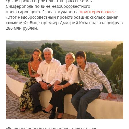
срыве сроков строительства трассы Керчь —
Симферополь по вине недобросовестного
проектировщика. Глава государства
поинтересовался
:
«Этот недобросовестный проектировщик сколько денег
схомячил?» Вице-премьер Дмитрий Козак назвал цифру в
280 млн рублей.
«Реальное время» готово предоставить слово