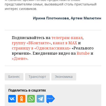
представителям семьи, вызвавшей столь пристальный
интерес силовиков.
Ирина Плотникова, Артем Малютин
Подписывайтесь на
телеграм-канал
,
группу «ВКонтакте»
,
канал в MAX
и
страницу в «Одноклассниках»
«Реального
времени». Ежедневные видео на
Rutube
и
«Дзене»
.
Бизнес
Транспорт
Экономика
Поделитесь в соцсетях