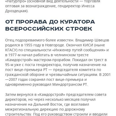
«Натурпро» (основной вид деятельности — торговля
оптовая за вознаграждение, гендиректор Инесса
Дроздецкая).
ОТ ПРОРАБА ДО КУРАТОРА
ВСЕРОССИЙСКИХ СТРОЕК
Отец подозреваемого более известен. Владимир Швецов
родился в 1955 году в Новгороде. Окончил КИСИ (ныне
КГАСУ) по специальности «Инженер путей сообщения» и
в 1977-м начал работать в челнинском тресте
«Камдорстрой» мастером-прорабом. Покидал он трест в
95-м уже с поста гендиректора, получив назначение на
пост вице-премьера РТ — председателя комитета по
гражданской обороне и чрезвычайным ситуациям. В 2001
—2007 годах сохранял пост вице-премьера и
одновременно руководил Миндортрансом РТ.
Затем вернулся в «Камдорстрой» председателем совета
директоров, но через несколько месяцев получил
назначение на Дальний Восток, где возглавил
межрегиональную дирекцию по дорожному
строительству. Под его руководством строили и вводили