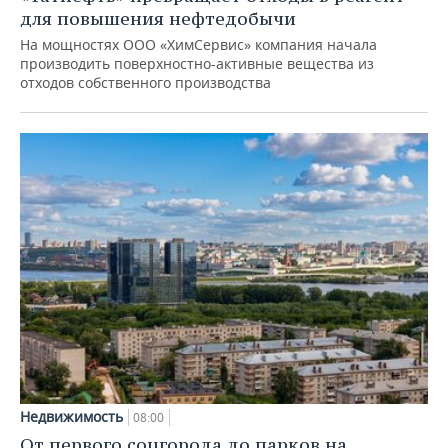
для повышения нефтедобычи
На мощностях ООО «ХимСервис» компания начала
производить поверхностно-активные вещества из
отходов собственного производства
Недвижимость
08:00
От первого соцгорода до парков на