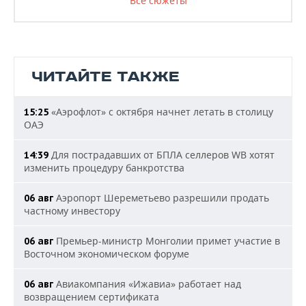
Все сюжеты
ЧИТАЙТЕ ТАКЖЕ
«Аэрофлот» с октября начнет летать в столицу
15:25
ОАЭ
Для пострадавших от БПЛА селлеров WB хотят
14:39
изменить процедуру банкротства
Аэропорт Шереметьево разрешили продать
06 авг
частному инвестору
Премьер-министр Монголии примет участие в
06 авг
Восточном экономическом форуме
Авиакомпания «Ижавиа» работает над
06 авг
возвращением сертификата