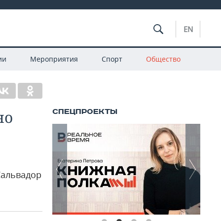
EN
ии
Мероприятия
Спорт
Общество
но
Сальвадор