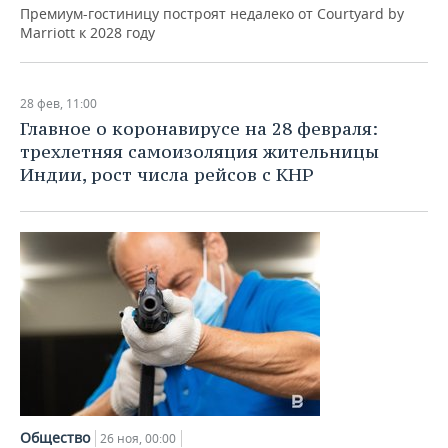
ВОДНЫЕ ВИДЫ СПОРТА
ОБРАЗОВАНИЕ
Премиум-гостиницу построят недалеко от Courtyard by
Marriott к 2028 году
ХОККЕЙ С МЯЧОМ
ПРОИСШЕСТВИЯ
28 фев, 11:00
Главное о коронавирусе на 28 февраля:
трехлетняя самоизоляция жительницы
Индии, рост числа рейсов с КНР
Общество
26 ноя, 00:00