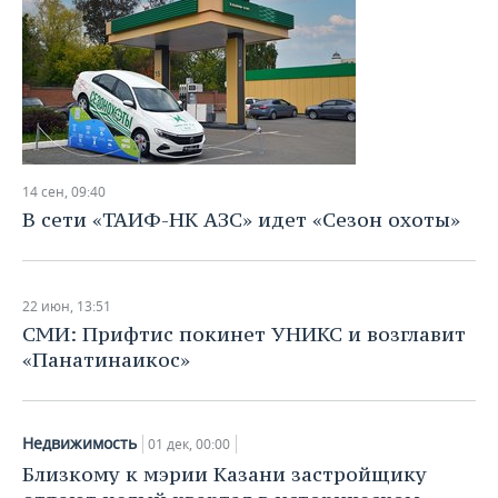
14 сен, 09:40
В сети «ТАИФ-НК АЗС» идет «Сезон охоты»
22 июн, 13:51
СМИ: Прифтис покинет УНИКС и возглавит
«Панатинаикос»
Недвижимость
01 дек, 00:00
Близкому к мэрии Казани застройщику