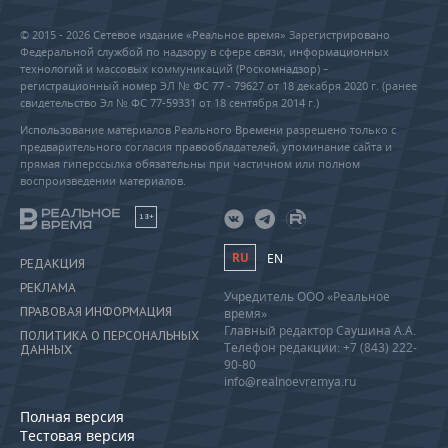
© 2015 - 2026 Сетевое издание «Реальное время» Зарегистрировано
Федеральной службой по надзору в сфере связи, информационных
технологий и массовых коммуникаций (Роскомнадзор) –
регистрационный номер ЭЛ № ФС 77 - 79627 от 18 декабря 2020 г. (ранее
свидетельство Эл № ФС 77-59331 от 18 сентября 2014 г.)
Использование материалов Реального Времени разрешено только с
предварительного согласия правообладателей, упоминание сайта и
прямая гиперссылка обязательны при частичном или полном
воспроизведении материалов.
18+
RU
EN
РЕДАКЦИЯ
РЕКЛАМА
Учредитель ООО «Реальное
ПРАВОВАЯ ИНФОРМАЦИЯ
время»
Главный редактор Саушина А.А.
ПОЛИТИКА О ПЕРСОНАЛЬНЫХ
Телефон редакции: +7 (843) 222-
ДАННЫХ
90-80
info@realnoevremya.ru
Полная версия
Тестовая версия