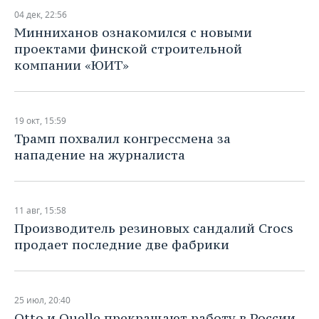
04 дек, 22:56
Минниханов ознакомился с новыми
проектами финской строительной
компании «ЮИТ»
19 окт, 15:59
Трамп похвалил конгрессмена за
нападение на журналиста
11 авг, 15:58
Производитель резиновых сандалий Crocs
продает последние две фабрики
25 июл, 20:40
Otto и Quelle прекращают работу в России