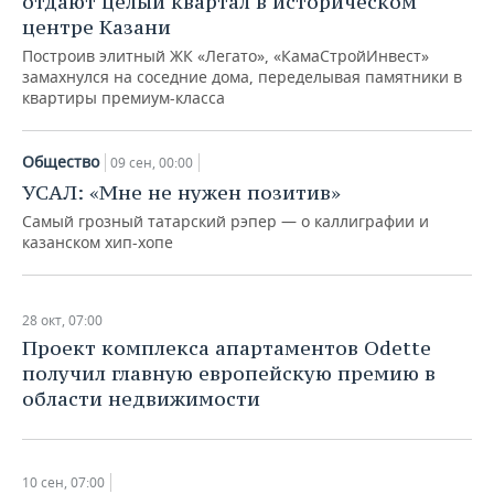
отдают целый квартал в историческом
центре Казани
Построив элитный ЖК «Легато», «КамаСтройИнвест»
замахнулся на соседние дома, переделывая памятники в
квартиры премиум-класса
Общество
09 сен, 00:00
УСАЛ: «Мне не нужен позитив»
Самый грозный татарский рэпер — о каллиграфии и
казанском хип-хопе
28 окт, 07:00
Проект комплекса апартаментов Odette
получил главную европейскую премию в
области недвижимости
10 сен, 07:00