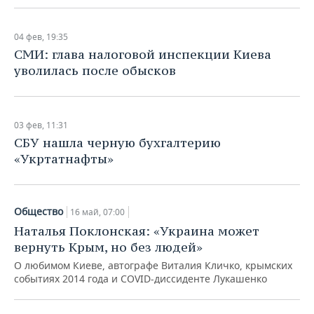
04 фев, 19:35
СМИ: глава налоговой инспекции Киева
уволилась после обысков
03 фев, 11:31
СБУ нашла черную бухгалтерию
«Укртатнафты»
Общество
16 май, 07:00
Наталья Поклонская: «Украина может
вернуть Крым, но без людей»
О любимом Киеве, автографе Виталия Кличко, крымских
событиях 2014 года и COVID-диссиденте Лукашенко