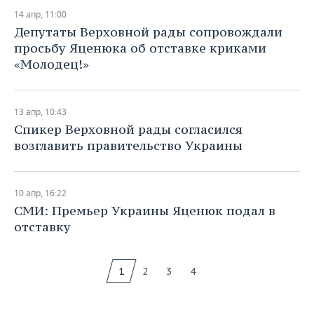
14 апр, 11:00
​Депутаты Верховной рады сопровождали
просьбу Яценюка об отставке криками
«Молодец!»
13 апр, 10:43
​Спикер Верховной рады согласился
возглавить правительство Украины
10 апр, 16:22
​СМИ: Премьер Украины Яценюк подал в
отставку
1
2
3
4