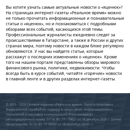
Вы хотите узнать самые актуальные новости о «яценюк»?
На страницах интернет-газеты «Реальное время» можно
не только прочитать информационные и познавательные
статьи о «яценюк», но и познакомиться с подробными
обзорами всех событий, касающихся этой темы.
Профессиональные журналисты ежедневно следят за
происшествиями в Татарстане, а также в России и других
странах мира, поэтому новости в каждом блоке регулярно
обновляются. У нас вы найдете статьи, которые
расскажут о последних изменениях о «яценюк». Кроме
того на нашем портале представлены обзоры мирового
финансового рынка, политики, недвижимости. Чтобы
всегда быть в курсе событий, читайте «горячие» новости
в главной ленте и в других разделах интернет-газеты.
© 2015 - 2026 Сетевое издание «Реальное время» Зарегистрировано
Федеральной службой по надзору в сфере связи, информационных
технологий и массовых коммуникаций (Роскомнадзор) –
регистрационный номер ЭЛ № ФС 77 - 79627 от 18 декабря 2020 г. (ранее
свидетельство Эл № ФС 77-59331 от 18 сентября 2014 г.)