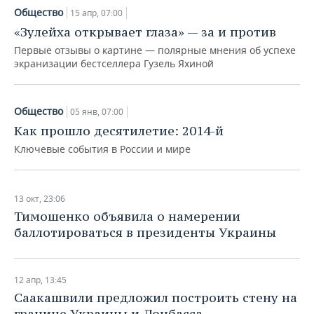
Общество
15 апр, 07:00
«Зулейха открывает глаза» — за и против
Первые отзывы о картине — полярные мнения об успехе
экранизации бестселлера Гузель Яхиной
Общество
05 янв, 07:00
Как прошло десятилетие: 2014-й
Ключевые события в России и мире
13 окт, 23:06
Тимошенко объявила о намерении
баллотироваться в президенты Украины
12 апр, 13:45
Саакашвили предложил построить стену на
границе Украины и Донбасса