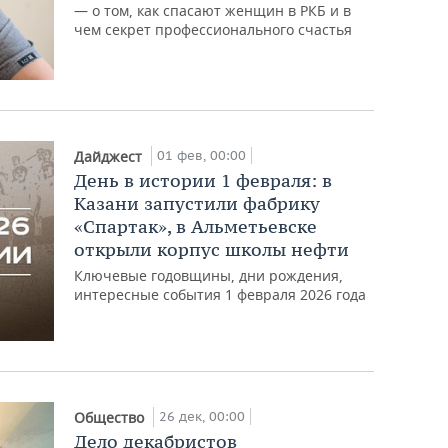
— о том, как спасают женщин в РКБ и в
чем секрет профессионального счастья
01 фев, 00:00
Дайджест
День в истории 1 февраля: в
Казани запустили фабрику
«Спартак», в Альметьевске
открыли корпус школы нефти
Ключевые годовщины, дни рождения,
интересные события 1 февраля 2026 года
26 дек, 00:00
Общество
Дело декабристов