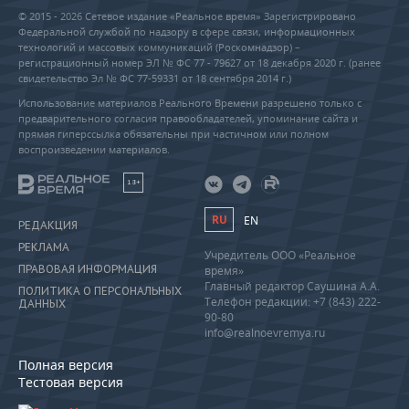
© 2015 - 2026 Сетевое издание «Реальное время» Зарегистрировано
Федеральной службой по надзору в сфере связи, информационных
технологий и массовых коммуникаций (Роскомнадзор) –
регистрационный номер ЭЛ № ФС 77 - 79627 от 18 декабря 2020 г. (ранее
свидетельство Эл № ФС 77-59331 от 18 сентября 2014 г.)
Использование материалов Реального Времени разрешено только с
предварительного согласия правообладателей, упоминание сайта и
прямая гиперссылка обязательны при частичном или полном
воспроизведении материалов.
18+
RU
EN
РЕДАКЦИЯ
РЕКЛАМА
Учредитель ООО «Реальное
ПРАВОВАЯ ИНФОРМАЦИЯ
время»
Главный редактор Саушина А.А.
ПОЛИТИКА О ПЕРСОНАЛЬНЫХ
Телефон редакции: +7 (843) 222-
ДАННЫХ
90-80
info@realnoevremya.ru
Полная версия
Тестовая версия