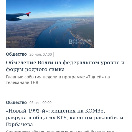
Общество
20 ноя, 07:00
Обмеление Волги на федеральном уровне и
форум родного языка
Главные события недели в программе «7 дней» на
телеканале ТНВ
Общество
03 сен, 00:00
«Новый 1992-й»: хищения на КОМЗе,
разруха в общагах КГУ, казанцы разлюбили
Горбачева
Спецпроект «Реального времени»: какой была жизнь