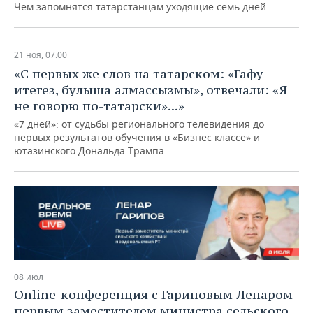
Чем запомнятся татарстанцам уходящие семь дней
21 ноя, 07:00
«С первых же слов на татарском: «Гафу
итегез, булыша алмассызмы», отвечали: «Я
не говорю по-татарски»...»
«7 дней»: от судьбы регионального телевидения до
первых результатов обучения в «Бизнес классе» и
ютазинского Дональда Трампа
08 июл
Online-конференция с Гариповым Ленаром
первым заместителем министра сельского