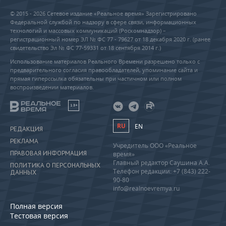
© 2015 - 2026 Сетевое издание «Реальное время» Зарегистрировано
Федеральной службой по надзору в сфере связи, информационных
технологий и массовых коммуникаций (Роскомнадзор) –
регистрационный номер ЭЛ № ФС 77 - 79627 от 18 декабря 2020 г. (ранее
свидетельство Эл № ФС 77-59331 от 18 сентября 2014 г.)
Использование материалов Реального Времени разрешено только с
предварительного согласия правообладателей, упоминание сайта и
прямая гиперссылка обязательны при частичном или полном
воспроизведении материалов.
18+
RU
EN
РЕДАКЦИЯ
РЕКЛАМА
Учредитель ООО «Реальное
ПРАВОВАЯ ИНФОРМАЦИЯ
время»
Главный редактор Саушина А.А.
ПОЛИТИКА О ПЕРСОНАЛЬНЫХ
Телефон редакции: +7 (843) 222-
ДАННЫХ
90-80
info@realnoevremya.ru
Полная версия
Тестовая версия