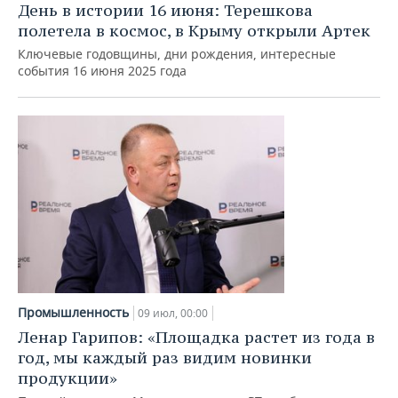
ВОДНЫЕ ВИДЫ СПОРТА
ОБРАЗОВАНИЕ
День в истории 16 июня: Терешкова
полетела в космос, в Крыму открыли Артек
ХОККЕЙ С МЯЧОМ
ПРОИСШЕСТВИЯ
Ключевые годовщины, дни рождения, интересные
события 16 июня 2025 года
Промышленность
09 июл, 00:00
Ленар Гарипов: «Площадка растет из года в
год, мы каждый раз видим новинки
продукции»