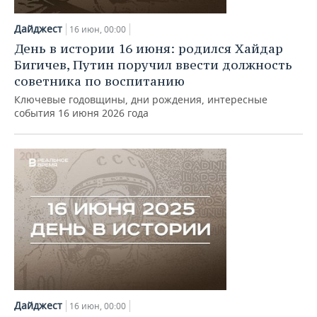
НЕФТЕХИМИЯ
РОЗНИЧНАЯ ТОРГОВЛЯ
НОВОСТИ ТЕХНОЛОГИЙ
МЕРОПРИЯТИЯ
Дайджест
16 июн, 00:00
НЕФТЬ
День в истории 16 июня: родился Хайдар
ТРАНСПОРТ
IT
НОВОСТИ МЕРОПРИЯТИЙ
СПОРТ
Бигичев, Путин поручил ввести должность
ОПК
советника по воспитанию
УСЛУГИ
МЕДИА
ВЫЕЗДНАЯ РЕДАКЦИЯ
НОВОСТИ СПОРТА
ОБЩЕСТВО
Ключевые годовщины, дни рождения, интересные
ЭНЕРГЕТИКА
события 16 июня 2026 года
ТЕЛЕКОММУНИКАЦИИ
БИЗНЕС-БРАНЧИ
ФУТБОЛ
НОВОСТИ ОБЩЕСТВА
ФОТОГАЛЕРЕЯ
ONLINE-КОНФЕРЕНЦИИ
ХОККЕЙ
ВЛАСТЬ
СЮЖЕТЫ
ОТКРЫТАЯ ЛЕКЦИЯ
БАСКЕТБОЛ
ИНФРАСТРУКТУРА
СПРАВОЧНИК
ВОЛЕЙБОЛ
ИСТОРИЯ
СПИСОК ПЕРСОН
ПОЛНАЯ ВЕРСИЯ
КИБЕРСПОРТ
КУЛЬТУРА
СПИСОК КОМПАНИЙ
ФИГУРНОЕ КАТАНИЕ
МЕДИЦИНА
Дайджест
16 июн, 00:00