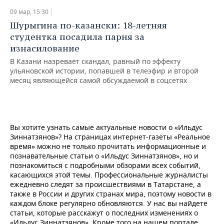
09 мар, 15:30
Шурыгина по-казански: 18-летняя
студентка посадила парня за
изнасилование
В Казани назревает скандал, равный по эффекту
ульяновской истории, попавшей в телеэфир и второй
месяц являющейся самой обсуждаемой в соцсетях
Вы хотите узнать самые актуальные новости о «Ильдус
Зиннатзянов»? На страницах интернет-газеты «Реальное
время» можно не только прочитать информационные и
познавательные статьи о «Ильдус Зиннатзянов», но и
познакомиться с подробными обзорами всех событий,
касающихся этой темы. Профессиональные журналисты
ежедневно следят за происшествиями в Татарстане, а
также в России и других странах мира, поэтому новости в
каждом блоке регулярно обновляются. У нас вы найдете
статьи, которые расскажут о последних изменениях о
«Ильдус Зиннатзянов». Кроме того на нашем портале