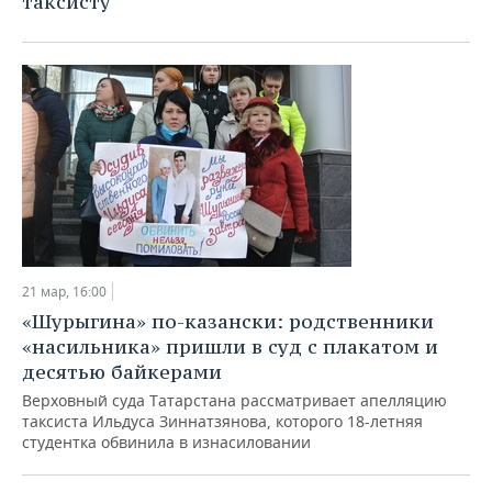
таксисту
21 мар, 16:00
«Шурыгина» по-казански: родственники
«насильника» пришли в суд с плакатом и
десятью байкерами
Верховный суда Татарстана рассматривает апелляцию
таксиста Ильдуса Зиннатзянова, которого 18-летняя
студентка обвинила в изнасиловании