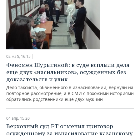
02 май, 16:15
Феномен Шурыгиной: в суде всплыли дела
еще двух «насильников», осужденных без
доказательств и улик
Дело таксиста, обвиненного в изнасиловании, вернули на
повторное рассмотрение, а в СМИ с похожими историями
обратились родственники еще двух мужчин
04 апр, 15:20
Верховный суд РТ отменил приговор
осужденному за изнасилование казанскому