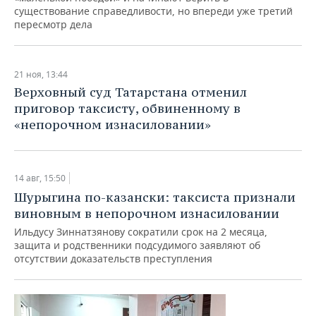
существование справедливости, но впереди уже третий
пересмотр дела
21 ноя, 13:44
Верховный суд Татарстана отменил
приговор таксисту, обвиненному в
«непорочном изнасиловании»
14 авг, 15:50
Шурыгина по-казански: таксиста признали
виновным в непорочном изнасиловании
Ильдусу Зиннатзянову сократили срок на 2 месяца,
защита и родственники подсудимого заявляют об
отсутствии доказательств преступления