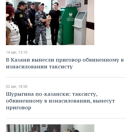
14 авг, 13:10
В Казани вынесли приговор обвиненному в
изнасиловании таксисту
02 авг, 18:50
Шурыгина по-казански: таксисту,
обвиненному в изнасиловании, вынесут
приговор