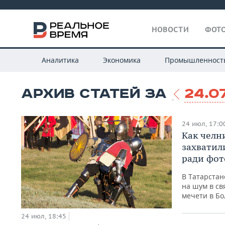
НОВОСТИ
ФОТО
Аналитика
Экономика
Промышленност
АРХИВ СТАТЕЙ ЗА
24.0
24 июл, 17:0
Как челн
захватил
ради фот
В Татарстан
на шум в св
мечети в Бо
24 июл, 18:45