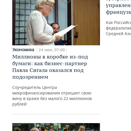
управлен
французы
Как Российс
федерализм
Средней Аз
Экономика
24 июл, 07:00
Миллионы в коробке из-под
бумаги: как бизнес-партнер
Павла Сигала оказался под
подозрением
Соучредитель Центра
микрофинансирования отрицает свою
вину в краже без малого 22 миллионов
рублей