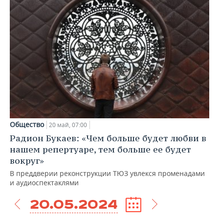
Общество
20 май, 07:00
Радион Букаев: «Чем больше будет любви в
нашем репертуаре, тем больше ее будет
вокруг»
В преддверии реконструкции ТЮЗ увлекся променадами
и аудиоспектаклями
20.05.2024