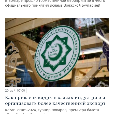
В Болгаре прошло торжественное мероприятие в честь
официального принятия ислама Волжской Булгарией
20 май, 07:00
Как привлечь кадры в халяль-индустрию и
организовать более качественный экспорт
KazanForum-2024, турнир поваров, премьера балета