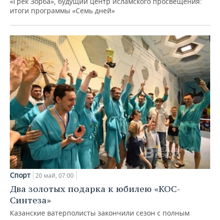
«Грек Зорба», будущий центр исламского просвещения:
итоги программы «Семь дней»
Спорт
20 май, 07:00
Два золотых подарка к юбилею «КОС-
Синтеза»
Казанские ватерполисты закончили сезон с полным